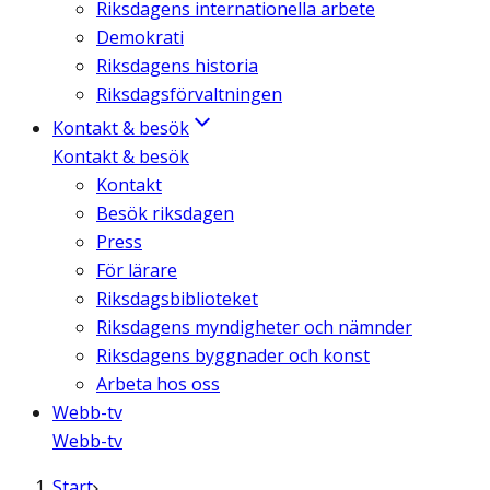
Riksdagens internationella arbete
Demokrati
Riksdagens historia
Riksdagsförvaltningen
Kontakt & besök
Kontakt & besök
Kontakt
Besök riksdagen
Press
För lärare
Riksdagsbiblioteket
Riksdagens myndigheter och nämnder
Riksdagens byggnader och konst
Arbeta hos oss
Webb-tv
Webb-tv
Start