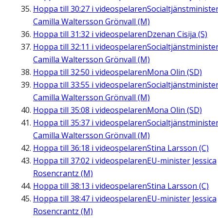
Hoppa till
30:27
i videospelaren
Socialtjänstministe
Camilla Waltersson Grönvall (M)
Hoppa till
31:32
i videospelaren
Dzenan Cisija (S)
Hoppa till
32:11
i videospelaren
Socialtjänstministe
Camilla Waltersson Grönvall (M)
Hoppa till
32:50
i videospelaren
Mona Olin (SD)
Hoppa till
33:55
i videospelaren
Socialtjänstministe
Camilla Waltersson Grönvall (M)
Hoppa till
35:08
i videospelaren
Mona Olin (SD)
Hoppa till
35:37
i videospelaren
Socialtjänstministe
Camilla Waltersson Grönvall (M)
Hoppa till
36:18
i videospelaren
Stina Larsson (C)
Hoppa till
37:02
i videospelaren
EU-minister Jessica
Rosencrantz (M)
Hoppa till
38:13
i videospelaren
Stina Larsson (C)
Hoppa till
38:47
i videospelaren
EU-minister Jessica
Rosencrantz (M)