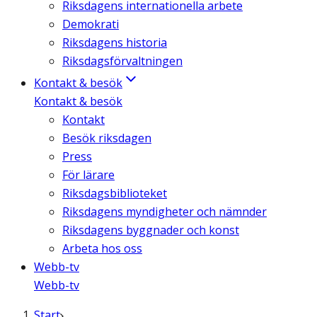
Riksdagens internationella arbete
Demokrati
Riksdagens historia
Riksdagsförvaltningen
Kontakt & besök
Kontakt & besök
Kontakt
Besök riksdagen
Press
För lärare
Riksdagsbiblioteket
Riksdagens myndigheter och nämnder
Riksdagens byggnader och konst
Arbeta hos oss
Webb-tv
Webb-tv
Start