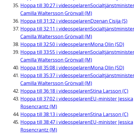
Hoppa till
30:27
i videospelaren
Socialtjänstministe
Camilla Waltersson Grönvall (M)
Hoppa till
31:32
i videospelaren
Dzenan Cisija (S)
Hoppa till
32:11
i videospelaren
Socialtjänstministe
Camilla Waltersson Grönvall (M)
Hoppa till
32:50
i videospelaren
Mona Olin (SD)
Hoppa till
33:55
i videospelaren
Socialtjänstministe
Camilla Waltersson Grönvall (M)
Hoppa till
35:08
i videospelaren
Mona Olin (SD)
Hoppa till
35:37
i videospelaren
Socialtjänstministe
Camilla Waltersson Grönvall (M)
Hoppa till
36:18
i videospelaren
Stina Larsson (C)
Hoppa till
37:02
i videospelaren
EU-minister Jessica
Rosencrantz (M)
Hoppa till
38:13
i videospelaren
Stina Larsson (C)
Hoppa till
38:47
i videospelaren
EU-minister Jessica
Rosencrantz (M)