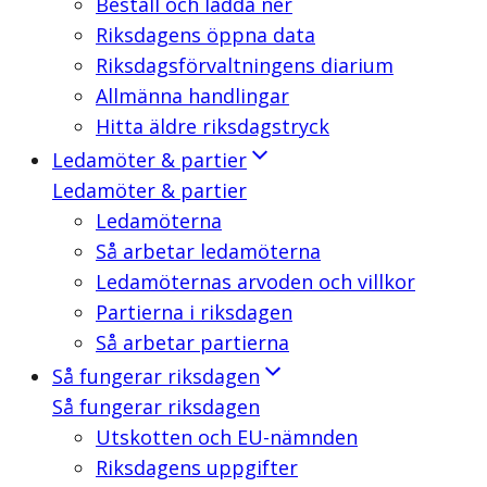
Beställ och ladda ner
Riksdagens öppna data
Riksdagsförvaltningens diarium
Allmänna handlingar
Hitta äldre riksdagstryck
Ledamöter & partier
Ledamöter & partier
Ledamöterna
Så arbetar ledamöterna
Ledamöternas arvoden och villkor
Partierna i riksdagen
Så arbetar partierna
Så fungerar riksdagen
Så fungerar riksdagen
Utskotten och EU-nämnden
Riksdagens uppgifter