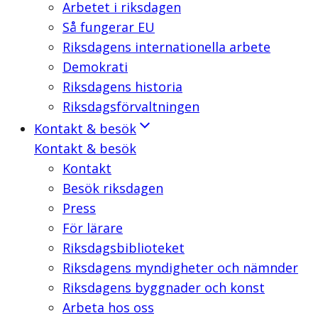
Arbetet i riksdagen
Så fungerar EU
Riksdagens internationella arbete
Demokrati
Riksdagens historia
Riksdagsförvaltningen
Kontakt & besök
Kontakt & besök
Kontakt
Besök riksdagen
Press
För lärare
Riksdagsbiblioteket
Riksdagens myndigheter och nämnder
Riksdagens byggnader och konst
Arbeta hos oss