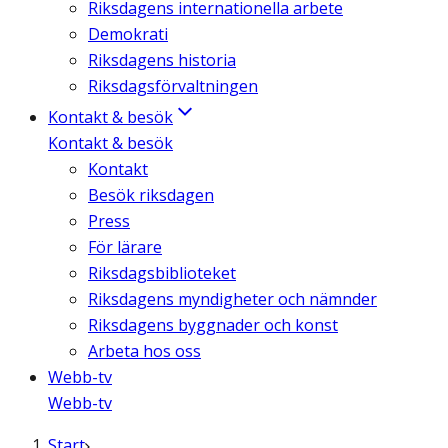
Riksdagens internationella arbete
Demokrati
Riksdagens historia
Riksdagsförvaltningen
Kontakt & besök
Kontakt & besök
Kontakt
Besök riksdagen
Press
För lärare
Riksdagsbiblioteket
Riksdagens myndigheter och nämnder
Riksdagens byggnader och konst
Arbeta hos oss
Webb-tv
Webb-tv
Start