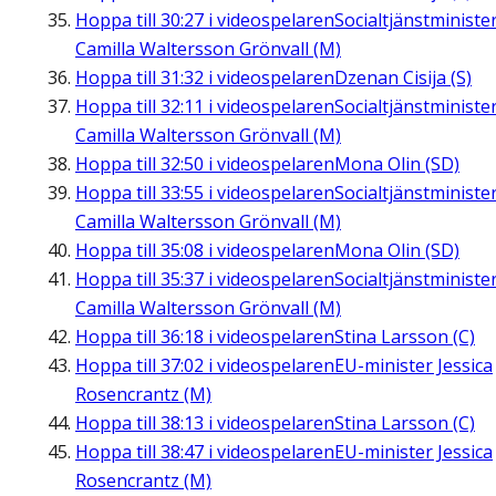
Hoppa till
30:27
i videospelaren
Socialtjänstministe
Camilla Waltersson Grönvall (M)
Hoppa till
31:32
i videospelaren
Dzenan Cisija (S)
Hoppa till
32:11
i videospelaren
Socialtjänstministe
Camilla Waltersson Grönvall (M)
Hoppa till
32:50
i videospelaren
Mona Olin (SD)
Hoppa till
33:55
i videospelaren
Socialtjänstministe
Camilla Waltersson Grönvall (M)
Hoppa till
35:08
i videospelaren
Mona Olin (SD)
Hoppa till
35:37
i videospelaren
Socialtjänstministe
Camilla Waltersson Grönvall (M)
Hoppa till
36:18
i videospelaren
Stina Larsson (C)
Hoppa till
37:02
i videospelaren
EU-minister Jessica
Rosencrantz (M)
Hoppa till
38:13
i videospelaren
Stina Larsson (C)
Hoppa till
38:47
i videospelaren
EU-minister Jessica
Rosencrantz (M)