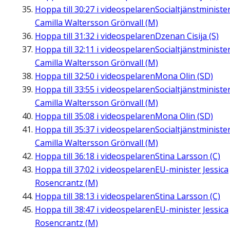
Hoppa till
30:27
i videospelaren
Socialtjänstministe
Camilla Waltersson Grönvall (M)
Hoppa till
31:32
i videospelaren
Dzenan Cisija (S)
Hoppa till
32:11
i videospelaren
Socialtjänstministe
Camilla Waltersson Grönvall (M)
Hoppa till
32:50
i videospelaren
Mona Olin (SD)
Hoppa till
33:55
i videospelaren
Socialtjänstministe
Camilla Waltersson Grönvall (M)
Hoppa till
35:08
i videospelaren
Mona Olin (SD)
Hoppa till
35:37
i videospelaren
Socialtjänstministe
Camilla Waltersson Grönvall (M)
Hoppa till
36:18
i videospelaren
Stina Larsson (C)
Hoppa till
37:02
i videospelaren
EU-minister Jessica
Rosencrantz (M)
Hoppa till
38:13
i videospelaren
Stina Larsson (C)
Hoppa till
38:47
i videospelaren
EU-minister Jessica
Rosencrantz (M)