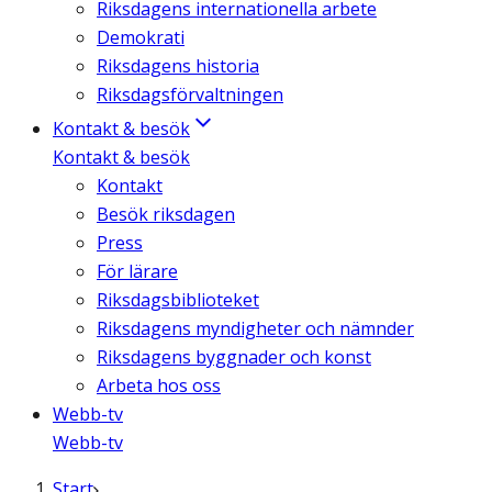
Riksdagens internationella arbete
Demokrati
Riksdagens historia
Riksdagsförvaltningen
Kontakt & besök
Kontakt & besök
Kontakt
Besök riksdagen
Press
För lärare
Riksdagsbiblioteket
Riksdagens myndigheter och nämnder
Riksdagens byggnader och konst
Arbeta hos oss
Webb-tv
Webb-tv
Start