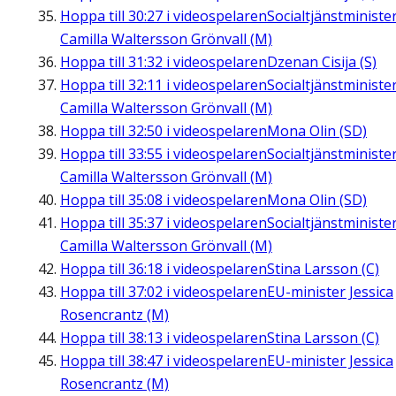
Hoppa till
30:27
i videospelaren
Socialtjänstministe
Camilla Waltersson Grönvall (M)
Hoppa till
31:32
i videospelaren
Dzenan Cisija (S)
Hoppa till
32:11
i videospelaren
Socialtjänstministe
Camilla Waltersson Grönvall (M)
Hoppa till
32:50
i videospelaren
Mona Olin (SD)
Hoppa till
33:55
i videospelaren
Socialtjänstministe
Camilla Waltersson Grönvall (M)
Hoppa till
35:08
i videospelaren
Mona Olin (SD)
Hoppa till
35:37
i videospelaren
Socialtjänstministe
Camilla Waltersson Grönvall (M)
Hoppa till
36:18
i videospelaren
Stina Larsson (C)
Hoppa till
37:02
i videospelaren
EU-minister Jessica
Rosencrantz (M)
Hoppa till
38:13
i videospelaren
Stina Larsson (C)
Hoppa till
38:47
i videospelaren
EU-minister Jessica
Rosencrantz (M)