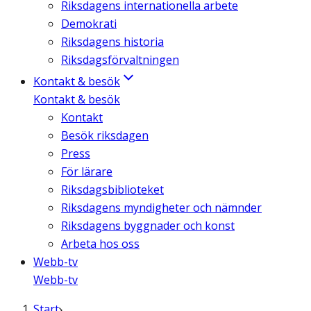
Riksdagens internationella arbete
Demokrati
Riksdagens historia
Riksdagsförvaltningen
Kontakt & besök
Kontakt & besök
Kontakt
Besök riksdagen
Press
För lärare
Riksdagsbiblioteket
Riksdagens myndigheter och nämnder
Riksdagens byggnader och konst
Arbeta hos oss
Webb-tv
Webb-tv
Start