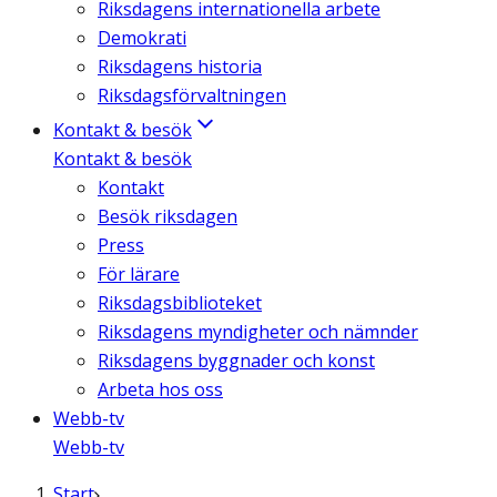
Riksdagens internationella arbete
Demokrati
Riksdagens historia
Riksdagsförvaltningen
Kontakt & besök
Kontakt & besök
Kontakt
Besök riksdagen
Press
För lärare
Riksdagsbiblioteket
Riksdagens myndigheter och nämnder
Riksdagens byggnader och konst
Arbeta hos oss
Webb-tv
Webb-tv
Start