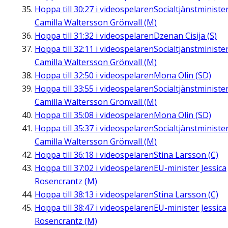
Hoppa till
30:27
i videospelaren
Socialtjänstministe
Camilla Waltersson Grönvall (M)
Hoppa till
31:32
i videospelaren
Dzenan Cisija (S)
Hoppa till
32:11
i videospelaren
Socialtjänstministe
Camilla Waltersson Grönvall (M)
Hoppa till
32:50
i videospelaren
Mona Olin (SD)
Hoppa till
33:55
i videospelaren
Socialtjänstministe
Camilla Waltersson Grönvall (M)
Hoppa till
35:08
i videospelaren
Mona Olin (SD)
Hoppa till
35:37
i videospelaren
Socialtjänstministe
Camilla Waltersson Grönvall (M)
Hoppa till
36:18
i videospelaren
Stina Larsson (C)
Hoppa till
37:02
i videospelaren
EU-minister Jessica
Rosencrantz (M)
Hoppa till
38:13
i videospelaren
Stina Larsson (C)
Hoppa till
38:47
i videospelaren
EU-minister Jessica
Rosencrantz (M)