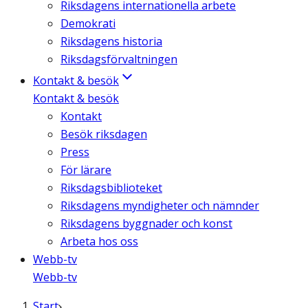
Riksdagens internationella arbete
Demokrati
Riksdagens historia
Riksdagsförvaltningen
Kontakt & besök
Kontakt & besök
Kontakt
Besök riksdagen
Press
För lärare
Riksdagsbiblioteket
Riksdagens myndigheter och nämnder
Riksdagens byggnader och konst
Arbeta hos oss
Webb-tv
Webb-tv
Start