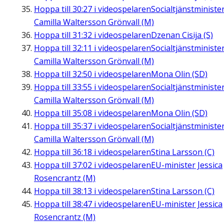
Hoppa till
30:27
i videospelaren
Socialtjänstministe
Camilla Waltersson Grönvall (M)
Hoppa till
31:32
i videospelaren
Dzenan Cisija (S)
Hoppa till
32:11
i videospelaren
Socialtjänstministe
Camilla Waltersson Grönvall (M)
Hoppa till
32:50
i videospelaren
Mona Olin (SD)
Hoppa till
33:55
i videospelaren
Socialtjänstministe
Camilla Waltersson Grönvall (M)
Hoppa till
35:08
i videospelaren
Mona Olin (SD)
Hoppa till
35:37
i videospelaren
Socialtjänstministe
Camilla Waltersson Grönvall (M)
Hoppa till
36:18
i videospelaren
Stina Larsson (C)
Hoppa till
37:02
i videospelaren
EU-minister Jessica
Rosencrantz (M)
Hoppa till
38:13
i videospelaren
Stina Larsson (C)
Hoppa till
38:47
i videospelaren
EU-minister Jessica
Rosencrantz (M)