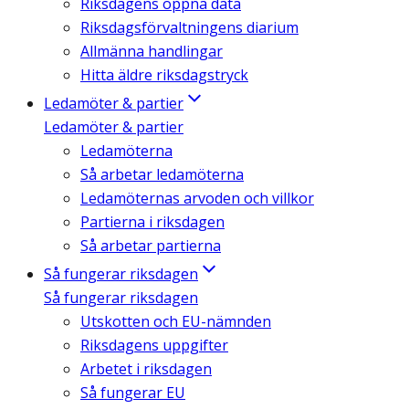
Riksdagens öppna data
Riksdagsförvaltningens diarium
Allmänna handlingar
Hitta äldre riksdagstryck
Ledamöter & partier
Ledamöter & partier
Ledamöterna
Så arbetar ledamöterna
Ledamöternas arvoden och villkor
Partierna i riksdagen
Så arbetar partierna
Så fungerar riksdagen
Så fungerar riksdagen
Utskotten och EU-nämnden
Riksdagens uppgifter
Arbetet i riksdagen
Så fungerar EU