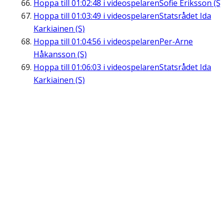
Hoppa till
01:02:48
i videospelaren
Sofie Eriksson (S
Hoppa till
01:03:49
i videospelaren
Statsrådet Ida
Karkiainen (S)
Hoppa till
01:04:56
i videospelaren
Per-Arne
Håkansson (S)
Hoppa till
01:06:03
i videospelaren
Statsrådet Ida
Karkiainen (S)