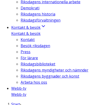
Riksdagens internationella arbete
Demokrati
Riksdagens historia
Riksdagsförvaltningen
Kontakt & besök
Kontakt & besök
Kontakt
Besök riksdagen
Press
För lärare
Riksdagsbiblioteket
Riksdagens myndigheter och nämnder
Riksdagens byggnader och konst
Arbeta hos oss
Webb-tv
Webb-tv
Start