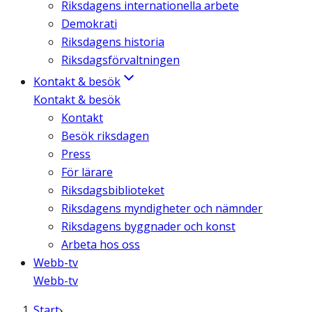
Riksdagens internationella arbete
Demokrati
Riksdagens historia
Riksdagsförvaltningen
Kontakt & besök
Kontakt & besök
Kontakt
Besök riksdagen
Press
För lärare
Riksdagsbiblioteket
Riksdagens myndigheter och nämnder
Riksdagens byggnader och konst
Arbeta hos oss
Webb-tv
Webb-tv
Start