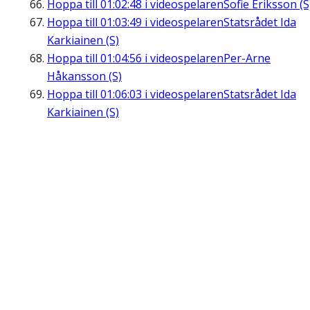
Hoppa till
01:02:48
i videospelaren
Sofie Eriksson (S
Hoppa till
01:03:49
i videospelaren
Statsrådet Ida
Karkiainen (S)
Hoppa till
01:04:56
i videospelaren
Per-Arne
Håkansson (S)
Hoppa till
01:06:03
i videospelaren
Statsrådet Ida
Karkiainen (S)