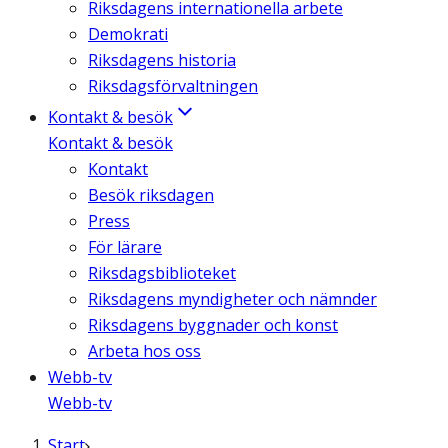
Riksdagens internationella arbete
Demokrati
Riksdagens historia
Riksdagsförvaltningen
Kontakt & besök
Kontakt & besök
Kontakt
Besök riksdagen
Press
För lärare
Riksdagsbiblioteket
Riksdagens myndigheter och nämnder
Riksdagens byggnader och konst
Arbeta hos oss
Webb-tv
Webb-tv
Start