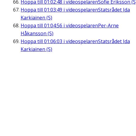
Hoppa till
01:02:48
i videospelaren
Sofie Eriksson (S
Hoppa till
01:03:49
i videospelaren
Statsrådet Ida
Karkiainen (S)
Hoppa till
01:04:56
i videospelaren
Per-Arne
Håkansson (S)
Hoppa till
01:06:03
i videospelaren
Statsrådet Ida
Karkiainen (S)