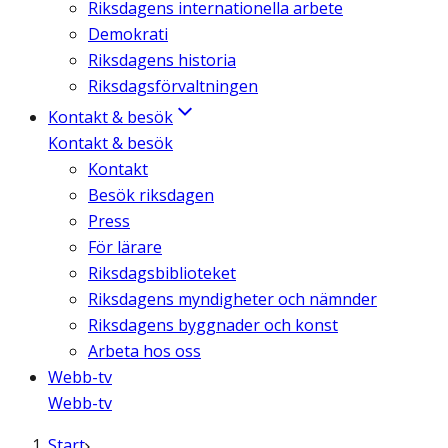
Riksdagens internationella arbete
Demokrati
Riksdagens historia
Riksdagsförvaltningen
Kontakt & besök
Kontakt & besök
Kontakt
Besök riksdagen
Press
För lärare
Riksdagsbiblioteket
Riksdagens myndigheter och nämnder
Riksdagens byggnader och konst
Arbeta hos oss
Webb-tv
Webb-tv
Start