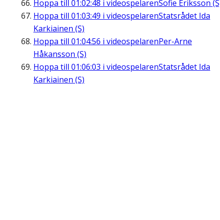
Hoppa till
01:02:48
i videospelaren
Sofie Eriksson (S
Hoppa till
01:03:49
i videospelaren
Statsrådet Ida
Karkiainen (S)
Hoppa till
01:04:56
i videospelaren
Per-Arne
Håkansson (S)
Hoppa till
01:06:03
i videospelaren
Statsrådet Ida
Karkiainen (S)