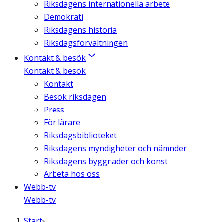
Riksdagens internationella arbete
Demokrati
Riksdagens historia
Riksdagsförvaltningen
Kontakt & besök
Kontakt & besök
Kontakt
Besök riksdagen
Press
För lärare
Riksdagsbiblioteket
Riksdagens myndigheter och nämnder
Riksdagens byggnader och konst
Arbeta hos oss
Webb-tv
Webb-tv
Start