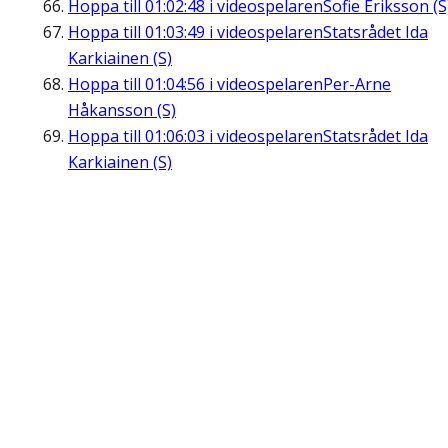
Hoppa till
01:02:48
i videospelaren
Sofie Eriksson (S
Hoppa till
01:03:49
i videospelaren
Statsrådet Ida
Karkiainen (S)
Hoppa till
01:04:56
i videospelaren
Per-Arne
Håkansson (S)
Hoppa till
01:06:03
i videospelaren
Statsrådet Ida
Karkiainen (S)