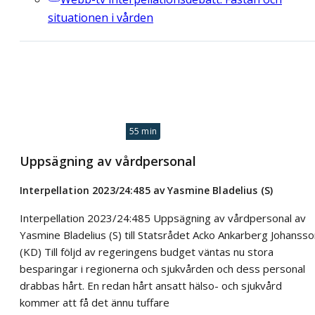
situationen i vården
55 min
Uppsägning av vårdpersonal
Interpellation 2023/24:485 av Yasmine Bladelius (S)
Interpellation 2023/24:485 Uppsägning av vårdpersonal av
Yasmine Bladelius (S) till Statsrådet Acko Ankarberg Johanss
(KD) Till följd av regeringens budget väntas nu stora
besparingar i regionerna och sjukvården och dess personal
drabbas hårt. En redan hårt ansatt hälso- och sjukvård
kommer att få det ännu tuffare