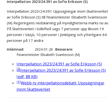
Interpellation 2023/24:391 av Sofie Eriksson (S)
Interpellation 2023/24:391 Uppsägningar inom Skatteverket
av Sofie Eriksson (S) till Finansminister Elisabeth Svantesson
(M) Regeringens nedskärning på myndigheterna märks nu av.
På Skatteverket i Sollefteå sägs 7 personer upp liksom 19
personer i Växjö, 10 personer i Jönköping och ytterligare 64
personer på 17 andra
Inlämnad
2024-01-26
Besvarare
Finansminister Elisabeth Svantesson (M)
Interpellation 2023/24:391 av Sofie Eriksson (S)
Interpellation 2023/24:391 av Sofie Eriksson (S)
(
pdf
,
88
KB
)
Webb-tv
interpellationsdebatt: Uppsägningar
inom Skatteverket