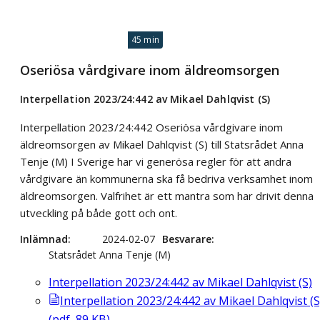
45 min
Oseriösa vårdgivare inom äldreomsorgen
Interpellation 2023/24:442 av Mikael Dahlqvist (S)
Interpellation 2023/24:442 Oseriösa vårdgivare inom
äldreomsorgen av Mikael Dahlqvist (S) till Statsrådet Anna
Tenje (M) I Sverige har vi generösa regler för att andra
vårdgivare än kommunerna ska få bedriva verksamhet inom
äldreomsorgen. Valfrihet är ett mantra som har drivit denna
utveckling på både gott och ont.
Inlämnad
2024-02-07
Besvarare
Statsrådet Anna Tenje (M)
Interpellation 2023/24:442 av Mikael Dahlqvist (S)
Interpellation 2023/24:442 av Mikael Dahlqvist (S
(
pdf
,
89
KB
)