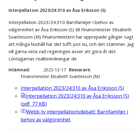
Interpellation 2023/24:310 av Åsa Eriksson (S)
Interpellation 2023/24:310 Barnfamiljer i behov av
välgörenhet av Åsa Eriksson (S) till Finansminister Elisabeth
Svantesson (M) Finansministern har upprepade gånger sagt
att många hushåll har det tufft just nu, och det stämmer. Jag
vill gärna veta vad regeringen avser att göra åt det.
Löntagarnas reallöneökningar de
Inlämnad
2023-12-17
Besvarare
Finansminister Elisabeth Svantesson (M)
Interpellation 2023/24:310 av Åsa Eriksson (S)
Interpellation 2023/24:310 av Åsa Eriksson (S)
(
pdf
,
77
KB
)
Webb-tv
interpellationsdebatt: Barnfamiljer i
behov av välgörenhet