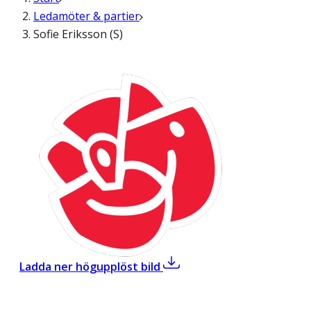
Ledamöter & partier
Sofie Eriksson (S)
,
Sofie Eriksson (S)
Ladda ner högupplöst bild