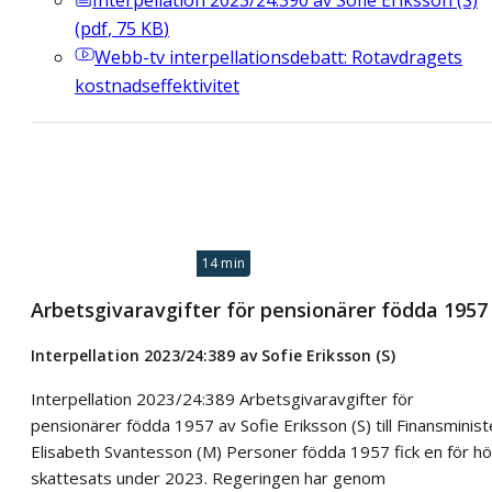
(
pdf
,
75
KB
)
Webb-tv
interpellationsdebatt: Rotavdragets
kostnadseffektivitet
14 min
Arbetsgivaravgifter för pensionärer födda 1957
Interpellation 2023/24:389 av Sofie Eriksson (S)
Interpellation 2023/24:389 Arbetsgivaravgifter för
pensionärer födda 1957 av Sofie Eriksson (S) till Finansminist
Elisabeth Svantesson (M) Personer födda 1957 fick en för h
skattesats under 2023. Regeringen har genom