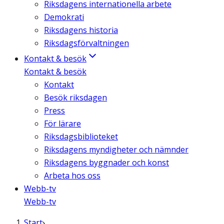
Riksdagens internationella arbete
Demokrati
Riksdagens historia
Riksdagsförvaltningen
Kontakt & besök
Kontakt & besök
Kontakt
Besök riksdagen
Press
För lärare
Riksdagsbiblioteket
Riksdagens myndigheter och nämnder
Riksdagens byggnader och konst
Arbeta hos oss
Webb-tv
Webb-tv
Start