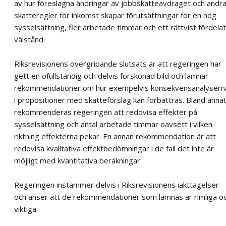
av hur föreslagna ändringar av jobbskatteavdraget och andr
skatteregler för inkomst skapar förutsättningar för en hög
sysselsättning, fler arbetade timmar och ett rättvist fördelat
välstånd.
Riksrevisionens övergripande slutsats är att regeringen har
gett en ofullständig och delvis förskönad bild och lämnar
rekommendationer om hur exempelvis konsekvensanalysern
i propositioner med skatteförslag kan förbättras. Bland anna
rekommenderas regeringen att redovisa effekter på
sysselsättning och antal arbetade timmar oavsett i vilken
riktning effekterna pekar. En annan rekommendation är att
redovisa kvalitativa effektbedömningar i de fall det inte är
möjligt med kvantitativa beräkningar.
Regeringen instämmer delvis i Riksrevisionens iakttagelser
och anser att de rekommendationer som lämnas är rimliga o
viktiga.