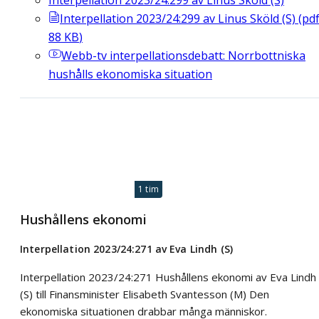
Interpellation 2023/24:299 av Linus Sköld (S)
(
pd
88
KB
)
Webb-tv
interpellationsdebatt: Norrbottniska
hushålls ekonomiska situation
1 tim
Hushållens ekonomi
Interpellation 2023/24:271 av Eva Lindh (S)
Interpellation 2023/24:271 Hushållens ekonomi av Eva Lindh
(S) till Finansminister Elisabeth Svantesson (M) Den
ekonomiska situationen drabbar många människor.