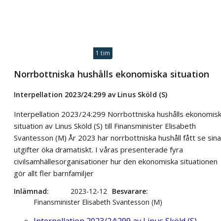
1 tim
Norrbottniska hushålls ekonomiska situation
Interpellation 2023/24:299 av Linus Sköld (S)
Interpellation 2023/24:299 Norrbottniska hushålls ekonomis
situation av Linus Sköld (S) till Finansminister Elisabeth
Svantesson (M) År 2023 har norrbottniska hushåll fått se sina
utgifter öka dramatiskt. I våras presenterade fyra
civilsamhällesorganisationer hur den ekonomiska situationen
gör allt fler barnfamiljer
Inlämnad
2023-12-12
Besvarare
Finansminister Elisabeth Svantesson (M)
Interpellation 2023/24:299 av Linus Sköld (S)