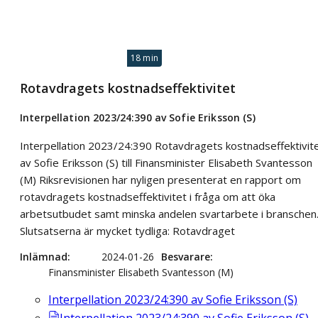
18 min
Rotavdragets kostnadseffektivitet
Interpellation 2023/24:390 av Sofie Eriksson (S)
Interpellation 2023/24:390 Rotavdragets kostnadseffektivit
av Sofie Eriksson (S) till Finansminister Elisabeth Svantesson
(M) Riksrevisionen har nyligen presenterat en rapport om
rotavdragets kostnadseffektivitet i fråga om att öka
arbetsutbudet samt minska andelen svartarbete i branschen
Slutsatserna är mycket tydliga: Rotavdraget
Inlämnad
2024-01-26
Besvarare
Finansminister Elisabeth Svantesson (M)
Interpellation 2023/24:390 av Sofie Eriksson (S)
Interpellation 2023/24:390 av Sofie Eriksson (S)