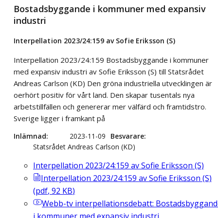
Bostadsbyggande i kommuner med expansiv
industri
Interpellation 2023/24:159 av Sofie Eriksson (S)
Interpellation 2023/24:159 Bostadsbyggande i kommuner
med expansiv industri av Sofie Eriksson (S) till Statsrådet
Andreas Carlson (KD) Den gröna industriella utvecklingen är
oerhört positiv för vårt land. Den skapar tusentals nya
arbetstillfällen och genererar mer välfärd och framtidstro.
Sverige ligger i framkant på
Inlämnad
2023-11-09
Besvarare
Statsrådet Andreas Carlson (KD)
Interpellation 2023/24:159 av Sofie Eriksson (S)
Interpellation 2023/24:159 av Sofie Eriksson (S)
(
pdf
,
92
KB
)
Webb-tv
interpellationsdebatt: Bostadsbyggand
i kommuner med expansiv industri