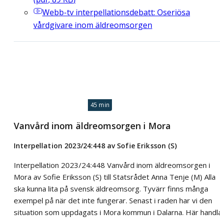
Webb-tv
interpellationsdebatt: Oseriösa
vårdgivare inom äldreomsorgen
45 min
Vanvård inom äldreomsorgen i Mora
Interpellation 2023/24:448 av Sofie Eriksson (S)
Interpellation 2023/24:448 Vanvård inom äldreomsorgen i
Mora av Sofie Eriksson (S) till Statsrådet Anna Tenje (M) Alla
ska kunna lita på svensk äldreomsorg. Tyvärr finns många
exempel på när det inte fungerar. Senast i raden har vi den
situation som uppdagats i Mora kommun i Dalarna. Här handl