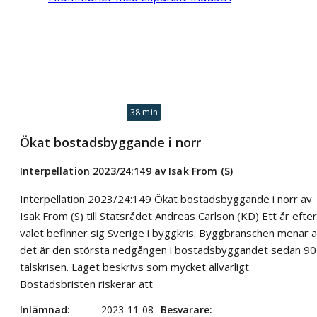
38 min
Ökat bostadsbyggande i norr
Interpellation 2023/24:149 av Isak From (S)
Interpellation 2023/24:149 Ökat bostadsbyggande i norr av
Isak From (S) till Statsrådet Andreas Carlson (KD) Ett år efter
valet befinner sig Sverige i byggkris. Byggbranschen menar a
det är den största nedgången i bostadsbyggandet sedan 90
talskrisen. Läget beskrivs som mycket allvarligt.
Bostadsbristen riskerar att
Inlämnad
2023-11-08
Besvarare