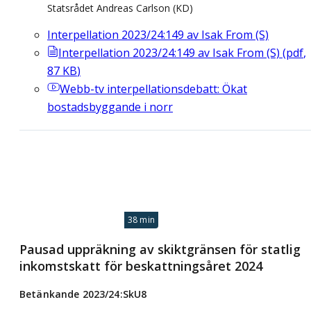
Statsrådet Andreas Carlson (KD)
Interpellation 2023/24:149 av Isak From (S)
Interpellation 2023/24:149 av Isak From (S)
(
pdf
,
87
KB
)
Webb-tv
interpellationsdebatt: Ökat
bostadsbyggande i norr
38 min
Pausad uppräkning av skiktgränsen för statlig
inkomstskatt för beskattningsåret 2024
Betänkande 2023/24:SkU8