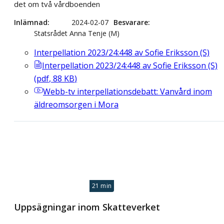
det om två vårdboenden
Inlämnad
2024-02-07
Besvarare
Statsrådet Anna Tenje (M)
Interpellation 2023/24:448 av Sofie Eriksson (S)
Interpellation 2023/24:448 av Sofie Eriksson (S)
(
pdf
,
88
KB
)
Webb-tv
interpellationsdebatt: Vanvård inom
äldreomsorgen i Mora
21 min
Uppsägningar inom Skatteverket