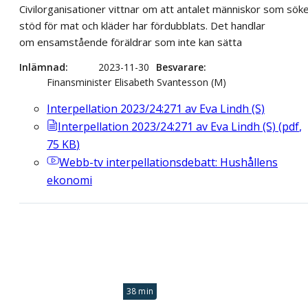
Civilorganisationer vittnar om att antalet människor som sök
stöd för mat och kläder har fördubblats. Det handlar
om ensamstående föräldrar som inte kan sätta
Inlämnad
2023-11-30
Besvarare
Finansminister Elisabeth Svantesson (M)
Interpellation 2023/24:271 av Eva Lindh (S)
Interpellation 2023/24:271 av Eva Lindh (S)
(
pdf
,
75
KB
)
Webb-tv
interpellationsdebatt: Hushållens
ekonomi
38 min