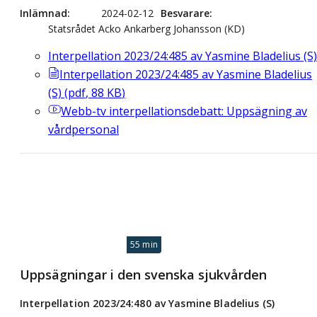
Inlämnad
2024-02-12
Besvarare
Statsrådet Acko Ankarberg Johansson (KD)
Interpellation 2023/24:485 av Yasmine Bladelius (S)
Interpellation 2023/24:485 av Yasmine Bladelius
(S)
(
pdf
,
88
KB
)
Webb-tv
interpellationsdebatt: Uppsägning av
vårdpersonal
55 min
Uppsägningar i den svenska sjukvården
Interpellation 2023/24:480 av Yasmine Bladelius (S)