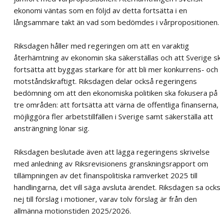
ekonomi väntas som en följd av detta fortsätta i en
långsammare takt än vad som bedömdes i vårpropositionen.
Riksdagen håller med regeringen om att en varaktig
återhämtning av ekonomin ska säkerställas och att Sverige s
fortsätta att byggas starkare för att bli mer konkurrens- och
motståndskraftigt. Riksdagen delar också regeringens
bedömning om att den ekonomiska politiken ska fokusera på
tre områden: att fortsätta att värna de offentliga finanserna,
möjliggöra fler arbetstillfällen i Sverige samt säkerställa att
ansträngning lönar sig.
Riksdagen beslutade även att lägga regeringens skrivelse
med anledning av Riksrevisionens granskningsrapport om
tillämpningen av det finanspolitiska ramverket 2025 till
handlingarna, det vill säga avsluta ärendet. Riksdagen sa ock
nej till förslag i motioner, varav tolv förslag är från den
allmänna motionstiden 2025/2026.