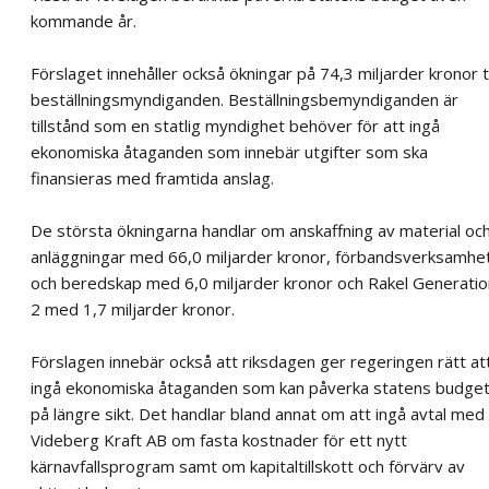
kommande år.
Förslaget innehåller också ökningar på 74,3 miljarder kronor ti
beställningsmyndiganden. Beställningsbemyndiganden är
tillstånd som en statlig myndighet behöver för att ingå
ekonomiska åtaganden som innebär utgifter som ska
finansieras med framtida anslag.
De största ökningarna handlar om anskaffning av material oc
anläggningar med 66,0 miljarder kronor, förbandsverksamhe
och beredskap med 6,0 miljarder kronor och Rakel Generatio
2 med 1,7 miljarder kronor.
Förslagen innebär också att riksdagen ger regeringen rätt at
ingå ekonomiska åtaganden som kan påverka statens budge
på längre sikt. Det handlar bland annat om att ingå avtal med
Videberg Kraft AB om fasta kostnader för ett nytt
kärnavfallsprogram samt om kapitaltillskott och förvärv av