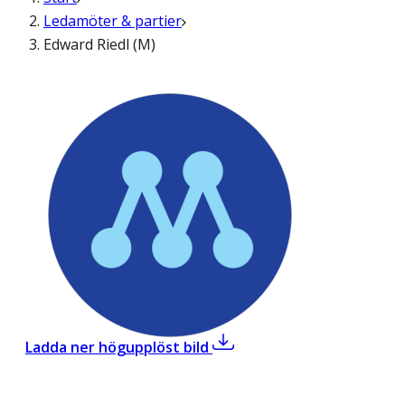
Ledamöter & partier
Edward Riedl (M)
,
Edward Riedl (M)
Ladda ner högupplöst bild