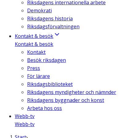
Riksdagens internationella arbete
Demokrati
Riksdagens historia
Riksdagsförvaltningen
Kontakt & besök
Kontakt & besök
Kontakt
Besök riksdagen
Press
För lärare
Riksdagsbiblioteket
Riksdagens myndigheter och nämnder
Riksdagens byggnader och konst
Arbeta hos oss
Webb-tv
Webb-tv
Start