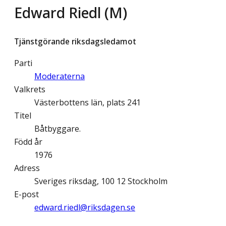
Edward Riedl (M)
Tjänstgörande riksdagsledamot
Parti
Moderaterna
Valkrets
Västerbottens län, plats 241
Titel
Båtbyggare.
Född år
1976
Adress
Sveriges riksdag, 100 12 Stockholm
E-post
edward.riedl@­riksdagen.se