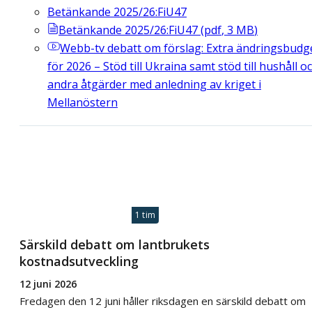
Betänkande 2025/26:FiU47
Betänkande 2025/26:FiU47
(
pdf
,
3
MB
)
Webb-tv
debatt om förslag: Extra ändringsbudg
för 2026 – Stöd till Ukraina samt stöd till hushåll o
andra åtgärder med anledning av kriget i
Mellanöstern
1 tim
Särskild debatt om lantbrukets
kostnadsutveckling
12 juni 2026
Fredagen den 12 juni håller riksdagen en särskild debatt om