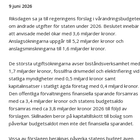
9 juni 2026
Riksdagen sa ja till regeringens förslag i vårändringsbudgete
om ändrade utgifter för staten under 2026. Beslutet innebär
att anvisade medel ökar med 3,6 miljarder kronor.
Anslagsökningarna uppgår till 5,2 miljarder kronor och
anslagsminskningarna till 1,6 miljarder kronor.
De största utgiftsökningarna avser biståndsverksamhet me
1,7 miljarder kronor, fossilfria drivmedel och elektrifiering vid
statliga myndigheter med 0,5 miljard kronor samt
kapitalinsatser i statligt ägda företag med 0,4 miljard kronor.
Den offentliga förvaltningens finansiella sparande försämras
med ca 3,4 miljarder kronor och statens budgetsaldo
försämras med ca 3,8 miljarder kronor 2026 till följd av
förslagen. Skillnaden beror på kapitaltillskott till bolag som
påverkar budgetsaldot men inte det finansiella sparandet.
Vissa av förslagen beräknas påverka statens budget även