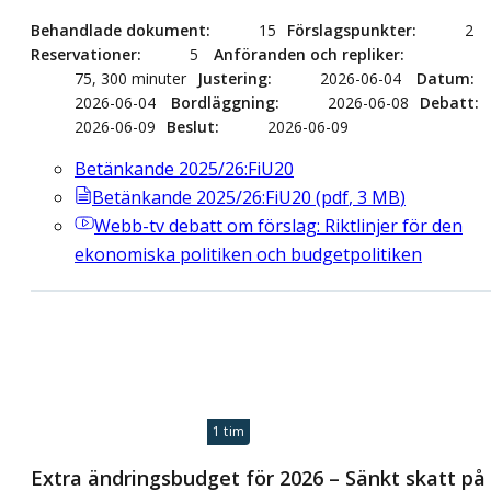
Behandlade dokument
15
Förslagspunkter
2
Reservationer
5
Anföranden och repliker
75, 300 minuter
Justering
2026-06-04
Datum
2026-06-04
Bordläggning
2026-06-08
Debatt
2026-06-09
Beslut
2026-06-09
Betänkande 2025/26:FiU20
Betänkande 2025/26:FiU20
(
pdf
,
3
MB
)
Webb-tv
debatt om förslag: Riktlinjer för den
ekonomiska politiken och budgetpolitiken
1 tim
Extra ändringsbudget för 2026 – Sänkt skatt på