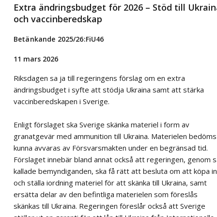
Extra ändringsbudget för 2026 – Stöd till Ukrai
och vaccinberedskap
Betänkande 2025/26:FiU46
11 mars 2026
Riksdagen sa ja till regeringens förslag om en extra
ändringsbudget i syfte att stödja Ukraina samt att stärka
vaccinberedskapen i Sverige.
Enligt förslaget ska Sverige skänka materiel i form av
granatgevär med ammunition till Ukraina. Materielen bedöms
kunna avvaras av Försvarsmakten under en begränsad tid.
Förslaget innebär bland annat också att regeringen, genom s
kallade bemyndiganden, ska få rätt att besluta om att köpa in
och ställa iordning materiel för att skänka till Ukraina, samt
ersätta delar av den befintliga materielen som föreslås
skänkas till Ukraina. Regeringen föreslår också att Sverige