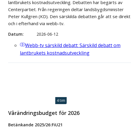
lantbrukets kostnadsutveckling. Debatten har begärts av
Centerpartiet. Från regeringen deltar landsbygdsminister
Peter Kullgren (KD). Den särskilda debatten går att se direkt
och i efterhand via webb-tv.
Datum
2026-06-12
Webb-tv
särskild debatt: Särskild debatt om
lantbrukets kostnadsutveckling
4 tim
Vårändringsbudget för 2026
Betänkande 2025/26:FiU21