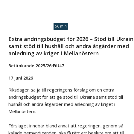
56 min
Extra ändringsbudget för 2026 – Stöd till Ukrai
samt stöd till hushåll och andra åtgärder med
anledning av kriget i Mellanöstern
Betänkande 2025/26:FiU47
17 juni 2026
Riksdagen sa ja till regeringens förslag om en extra
ändringsbudget för att ge stöd till Ukraina samt stöd till
hushåll och andra åtgärder med anledning av kriget i
Mellanöstern.
Förslaget innebär bland annat att regeringen, genom så
kallade bemyndiganden, ska få rätt att besluta om att till