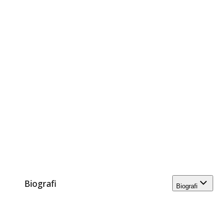
Biografi
Biografi