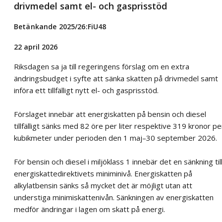
drivmedel samt el- och gasprisstöd
Betänkande 2025/26:FiU48
22 april 2026
Riksdagen sa ja till regeringens förslag om en extra
ändringsbudget i syfte att sänka skatten på drivmedel samt
införa ett tillfälligt nytt el- och gasprisstöd.
Förslaget innebär att energiskatten på bensin och diesel
tillfälligt sänks med 82 öre per liter respektive 319 kronor pe
kubikmeter under perioden den 1 maj–30 september 2026.
För bensin och diesel i miljöklass 1 innebär det en sänkning til
energiskattedirektivets miniminivå. Energiskatten på
alkylatbensin sänks så mycket det är möjligt utan att
understiga minimiskattenivån. Sänkningen av energiskatten
medför ändringar i lagen om skatt på energi.