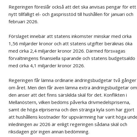
Regeringen föreslår också att det ska anvisas pengar för ett
nytt tillfälligt el- och gasprisstöd till hushållen för januari och
februari 2026.
Förslaget innebär att statens inkomster minskar med cirka
1,56 miljarder kronor och att statens utgifter beräknas öka
med cirka 2,4 miljarder kronor 2026. Därmed försvagas
förvaltningens finansiella sparande och statens budgetsaldo
med cirka 4,1 miljarder kronor 2026.
Regeringen får lämna ordinarie ändringsbudgetar två gånger
om året. Men den får även lämna extra ändringsbudgetar om
den anser att det finns särskilda skäl för det. Konflikten i
Mellanöstern, vilken bedöms påverka drivmedelspriserna,
samt de höga elpriserna och den stränga kyla som har gjort
att hushållens kostnader för uppvärmning har varit höga und
inledningen av 2026 är enligt regeringen sådana skäl och
riksdagen gör ingen annan bedömning.