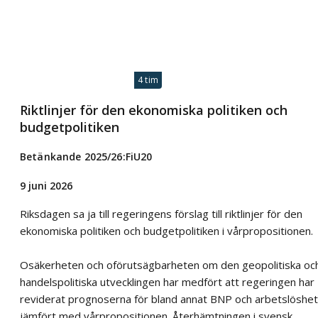
4 tim
Riktlinjer för den ekonomiska politiken och
budgetpolitiken
Betänkande 2025/26:FiU20
9 juni 2026
Riksdagen sa ja till regeringens förslag till riktlinjer för den
ekonomiska politiken och budgetpolitiken i vårpropositionen.
Osäkerheten och oförutsägbarheten om den geopolitiska oc
handelspolitiska utvecklingen har medfört att regeringen har
reviderat prognoserna för bland annat BNP och arbetslöshet
jämfört med vårpropositionen. Återhämtningen i svensk