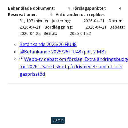
Behandlade dokument
4
Förslagspunkter
4
Reservationer
4
Anföranden och repliker
31, 107 minuter
Justering
2026-04-21
Datum
2026-04-21
Bordläggning
2026-04-21
Debatt
2026-04-22
Beslut
2026-04-22
Betänkande 2025/26:FiU48
Betänkande 2025/26:FiU48
(
pdf
,
2
MB
)
Webb-tv
debatt om förslag: Extra ändringsbudg
för 2026 – Sänkt skatt på drivmedel samt el- och
gasprisstöd
50 min