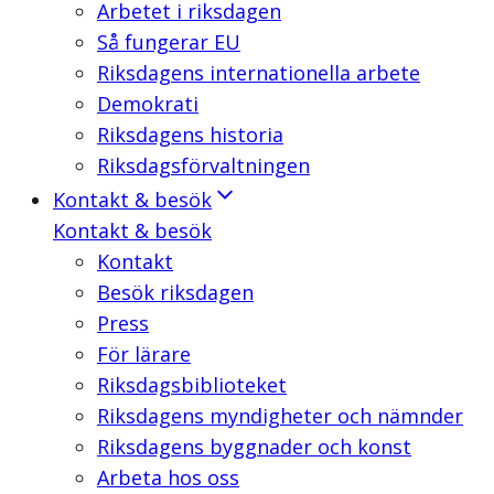
Arbetet i riksdagen
Så fungerar EU
Riksdagens internationella arbete
Demokrati
Riksdagens historia
Riksdagsförvaltningen
Kontakt & besök
Kontakt & besök
Kontakt
Besök riksdagen
Press
För lärare
Riksdagsbiblioteket
Riksdagens myndigheter och nämnder
Riksdagens byggnader och konst
Arbeta hos oss