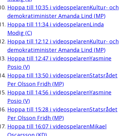
Hoppa till
10:35
i videospelaren
Kultur- och
demokratiminister Amanda Lind (MP)
Hoppa till
11:34
i videospelaren
Linda
Modig (C)
Hoppa till
12:12
i videospelaren
Kultur- och
demokratiminister Amanda Lind (MP)
Hoppa till
12:47
i videospelaren
Yasmine
Posio (V)
Hoppa till
13:50
i videospelaren
Statsrådet
Per Olsson Fridh (MP)
Hoppa till
14:56
i videospelaren
Yasmine
Posio (V)
Hoppa till
15:28
i videospelaren
Statsrådet
Per Olsson Fridh (MP)
Hoppa till
16:07
i videospelaren
Mikael
Oscarsson (KD)