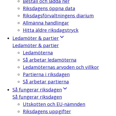
Beställ och ladda ner
Riksdagens öppna data
Riksdagsförvaltningens diarium
Allmänna handlingar
Hitta äldre riksdagstryck
Ledamöter & partier
Ledamöter & partier
Ledamöterna
Så arbetar ledamöterna
Ledamöternas arvoden och villkor
Partierna i riksdagen
Så arbetar partierna
Så fungerar riksdagen
Så fungerar riksdagen
Utskotten och EU-nämnden
Riksdagens uppgifter