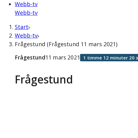
Webb-tv
Webb-tv
Start
Webb-tv
Frågestund (Frågestund 11 mars 2021)
Frågestund
11 mars 2021
1 timme 12 minuter 20 
Frågestund