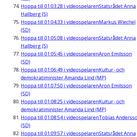
Hoppa till
01:03:28
i videospelaren
Statsrådet Anna
Hallberg (S)
Hoppa till
01:04:33
i videospelaren
Markus Wiechel
(SD)
Hoppa till
01:05:08
i videospelaren
Statsrådet Anna
Hallberg (S)
Hoppa till
01:05:45
i videospelaren
Aron Emilsson
(SD)
Hoppa till
01:06:49
i videospelaren
Kultur- och
demokratiminister Amanda Lind (MP)
Hoppa till
01:07:50
i videospelaren
Aron Emilsson
(SD)
Hoppa till
01:08:25
i videospelaren
Kultur- och
demokratiminister Amanda Lind (MP)
Hoppa till
01:08:54
i videospelaren
Tobias Anderss
(SD)
Hoppa till
01:09:57
i videospelaren
Statsrådet Anna