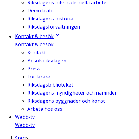
Riksdagens internationella arbete
Demokrati
Riksdagens historia
Riksdagsförvaltningen
Kontakt & besök
Kontakt & besök
Kontakt
Besök riksdagen
Press
För lärare
Riksdagsbiblioteket
Riksdagens myndigheter och nämnder
Riksdagens byggnader och konst
Arbeta hos oss
Webb-tv
Webb-tv
Start