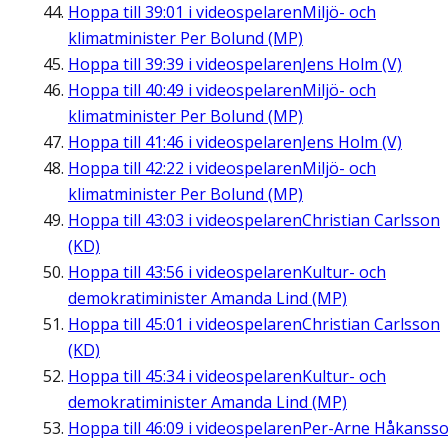
Hoppa till
39:01
i videospelaren
Miljö- och
klimatminister Per Bolund (MP)
Hoppa till
39:39
i videospelaren
Jens Holm (V)
Hoppa till
40:49
i videospelaren
Miljö- och
klimatminister Per Bolund (MP)
Hoppa till
41:46
i videospelaren
Jens Holm (V)
Hoppa till
42:22
i videospelaren
Miljö- och
klimatminister Per Bolund (MP)
Hoppa till
43:03
i videospelaren
Christian Carlsson
(KD)
Hoppa till
43:56
i videospelaren
Kultur- och
demokratiminister Amanda Lind (MP)
Hoppa till
45:01
i videospelaren
Christian Carlsson
(KD)
Hoppa till
45:34
i videospelaren
Kultur- och
demokratiminister Amanda Lind (MP)
Hoppa till
46:09
i videospelaren
Per-Arne Håkanss