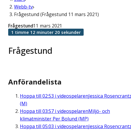
Webb-tv
Frågestund (Frågestund 11 mars 2021)
Frågestund
11 mars 2021
1 timme 12 minuter 20 sekunder
Frågestund
Anförandelista
Hoppa till
02:53
i videospelaren
Jessica Rosencrant
(M)
Hoppa till
03:57
i videospelaren
Miljö- och
klimatminister Per Bolund (MP)
Hoppa till
05:03
i videospelaren
Jessica Rosencrant