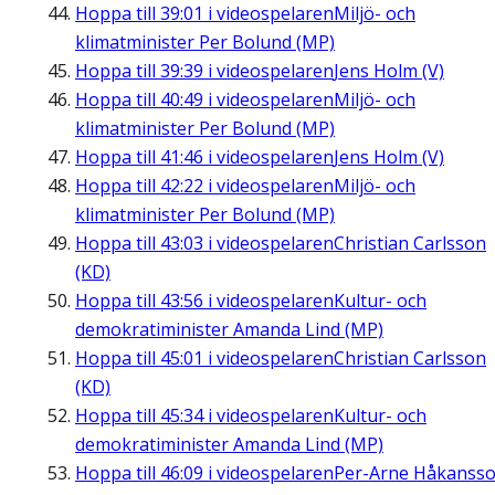
Hoppa till
39:01
i videospelaren
Miljö- och
klimatminister Per Bolund (MP)
Hoppa till
39:39
i videospelaren
Jens Holm (V)
Hoppa till
40:49
i videospelaren
Miljö- och
klimatminister Per Bolund (MP)
Hoppa till
41:46
i videospelaren
Jens Holm (V)
Hoppa till
42:22
i videospelaren
Miljö- och
klimatminister Per Bolund (MP)
Hoppa till
43:03
i videospelaren
Christian Carlsson
(KD)
Hoppa till
43:56
i videospelaren
Kultur- och
demokratiminister Amanda Lind (MP)
Hoppa till
45:01
i videospelaren
Christian Carlsson
(KD)
Hoppa till
45:34
i videospelaren
Kultur- och
demokratiminister Amanda Lind (MP)
Hoppa till
46:09
i videospelaren
Per-Arne Håkanss