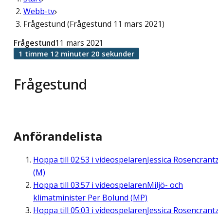
Webb-tv
Frågestund (Frågestund 11 mars 2021)
Frågestund
11 mars 2021
1 timme 12 minuter 20 sekunder
Frågestund
Anförandelista
Hoppa till
02:53
i videospelaren
Jessica Rosencrant
(M)
Hoppa till
03:57
i videospelaren
Miljö- och
klimatminister Per Bolund (MP)
Hoppa till
05:03
i videospelaren
Jessica Rosencrant