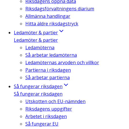
Riksdagens öppna data
Riksdagsförvaltningens diarium
Allmänna handlingar
Hitta äldre riksdagstryck
Ledamöter & partier
Ledamöter & partier
Ledamöterna
Så arbetar ledamöterna
Ledamöternas arvoden och villkor
Partierna i riksdagen
Så arbetar partierna
Så fungerar riksdagen
Så fungerar riksdagen
Utskotten och EU-nämnden
Riksdagens uppgifter
Arbetet i riksdagen
Så fungerar EU