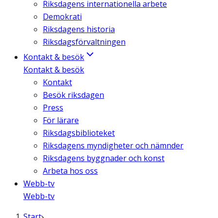
Riksdagens internationella arbete
Demokrati
Riksdagens historia
Riksdagsförvaltningen
Kontakt & besök
Kontakt & besök
Kontakt
Besök riksdagen
Press
För lärare
Riksdagsbiblioteket
Riksdagens myndigheter och nämnder
Riksdagens byggnader och konst
Arbeta hos oss
Webb-tv
Webb-tv
Start