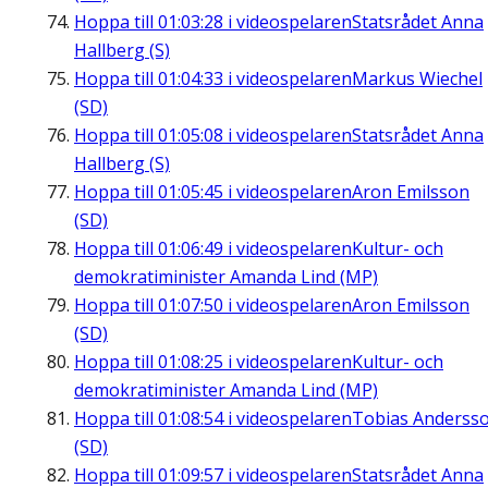
Hoppa till
01:03:28
i videospelaren
Statsrådet Anna
Hallberg (S)
Hoppa till
01:04:33
i videospelaren
Markus Wiechel
(SD)
Hoppa till
01:05:08
i videospelaren
Statsrådet Anna
Hallberg (S)
Hoppa till
01:05:45
i videospelaren
Aron Emilsson
(SD)
Hoppa till
01:06:49
i videospelaren
Kultur- och
demokratiminister Amanda Lind (MP)
Hoppa till
01:07:50
i videospelaren
Aron Emilsson
(SD)
Hoppa till
01:08:25
i videospelaren
Kultur- och
demokratiminister Amanda Lind (MP)
Hoppa till
01:08:54
i videospelaren
Tobias Anderss
(SD)
Hoppa till
01:09:57
i videospelaren
Statsrådet Anna