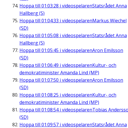
Hoppa till
01:03:28
i videospelaren
Statsrådet Anna
Hallberg (S)
Hoppa till
01:04:33
i videospelaren
Markus Wiechel
(SD)
Hoppa till
01:05:08
i videospelaren
Statsrådet Anna
Hallberg (S)
Hoppa till
01:05:45
i videospelaren
Aron Emilsson
(SD)
Hoppa till
01:06:49
i videospelaren
Kultur- och
demokratiminister Amanda Lind (MP)
Hoppa till
01:07:50
i videospelaren
Aron Emilsson
(SD)
Hoppa till
01:08:25
i videospelaren
Kultur- och
demokratiminister Amanda Lind (MP)
Hoppa till
01:08:54
i videospelaren
Tobias Anderss
(SD)
Hoppa till
01:09:57
i videospelaren
Statsrådet Anna