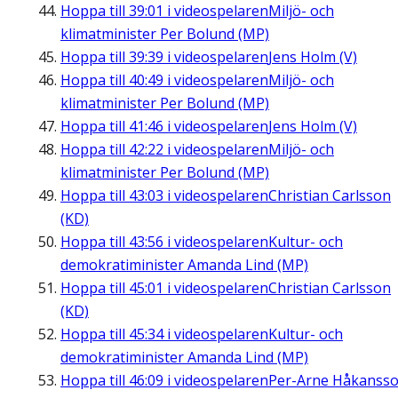
Hoppa till
39:01
i videospelaren
Miljö- och
klimatminister Per Bolund (MP)
Hoppa till
39:39
i videospelaren
Jens Holm (V)
Hoppa till
40:49
i videospelaren
Miljö- och
klimatminister Per Bolund (MP)
Hoppa till
41:46
i videospelaren
Jens Holm (V)
Hoppa till
42:22
i videospelaren
Miljö- och
klimatminister Per Bolund (MP)
Hoppa till
43:03
i videospelaren
Christian Carlsson
(KD)
Hoppa till
43:56
i videospelaren
Kultur- och
demokratiminister Amanda Lind (MP)
Hoppa till
45:01
i videospelaren
Christian Carlsson
(KD)
Hoppa till
45:34
i videospelaren
Kultur- och
demokratiminister Amanda Lind (MP)
Hoppa till
46:09
i videospelaren
Per-Arne Håkanss