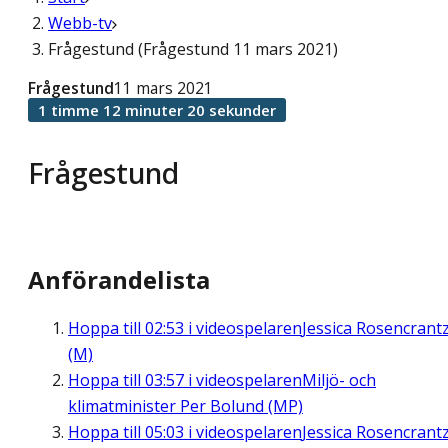
Webb-tv
Frågestund (Frågestund 11 mars 2021)
Frågestund
11 mars 2021
1 timme 12 minuter 20 sekunder
Frågestund
Anförandelista
Hoppa till
02:53
i videospelaren
Jessica Rosencrant
(M)
Hoppa till
03:57
i videospelaren
Miljö- och
klimatminister Per Bolund (MP)
Hoppa till
05:03
i videospelaren
Jessica Rosencrant