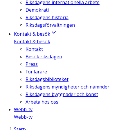
Riksdagens internationella arbete
Demokrati
Riksdagens historia
Riksdagsförvaltningen
Kontakt & besök
Kontakt & besök
Kontakt
Besök riksdagen
Press
För lärare
Riksdagsbiblioteket
Riksdagens myndigheter och nämnder
Riksdagens byggnader och konst
Arbeta hos oss
Webb-tv
Webb-tv
Start