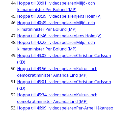
Hoppa till
39:01
i videospelaren
Miljö- och
klimatminister Per Bolund (MP)
Hoppa till
39:39
i videospelaren
Jens Holm (V)
Hoppa till
40:49
i videospelaren
Miljö- och
klimatminister Per Bolund (MP)
Hoppa till
41:46
i videospelaren
Jens Holm (V)
Hoppa till
42:22
i videospelaren
Miljö- och
klimatminister Per Bolund (MP)
Hoppa till
43:03
i videospelaren
Christian Carlsson
(KD)
Hoppa till
43:56
i videospelaren
Kultur- och
demokratiminister Amanda Lind (MP)
Hoppa till
45:01
i videospelaren
Christian Carlsson
(KD)
Hoppa till
45:34
i videospelaren
Kultur- och
demokratiminister Amanda Lind (MP)
Hoppa till
46:09
i videospelaren
Per-Arne Håkanss