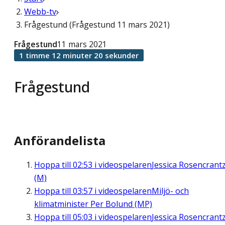
Webb-tv
Frågestund (Frågestund 11 mars 2021)
Frågestund
11 mars 2021
1 timme 12 minuter 20 sekunder
Frågestund
Anförandelista
Hoppa till
02:53
i videospelaren
Jessica Rosencrant
(M)
Hoppa till
03:57
i videospelaren
Miljö- och
klimatminister Per Bolund (MP)
Hoppa till
05:03
i videospelaren
Jessica Rosencrant