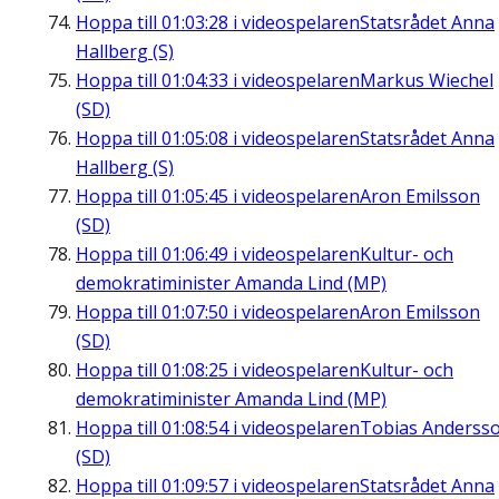
Hoppa till
01:03:28
i videospelaren
Statsrådet Anna
Hallberg (S)
Hoppa till
01:04:33
i videospelaren
Markus Wiechel
(SD)
Hoppa till
01:05:08
i videospelaren
Statsrådet Anna
Hallberg (S)
Hoppa till
01:05:45
i videospelaren
Aron Emilsson
(SD)
Hoppa till
01:06:49
i videospelaren
Kultur- och
demokratiminister Amanda Lind (MP)
Hoppa till
01:07:50
i videospelaren
Aron Emilsson
(SD)
Hoppa till
01:08:25
i videospelaren
Kultur- och
demokratiminister Amanda Lind (MP)
Hoppa till
01:08:54
i videospelaren
Tobias Anderss
(SD)
Hoppa till
01:09:57
i videospelaren
Statsrådet Anna