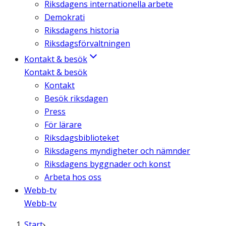
Riksdagens internationella arbete
Demokrati
Riksdagens historia
Riksdagsförvaltningen
Kontakt & besök
Kontakt & besök
Kontakt
Besök riksdagen
Press
För lärare
Riksdagsbiblioteket
Riksdagens myndigheter och nämnder
Riksdagens byggnader och konst
Arbeta hos oss
Webb-tv
Webb-tv
Start