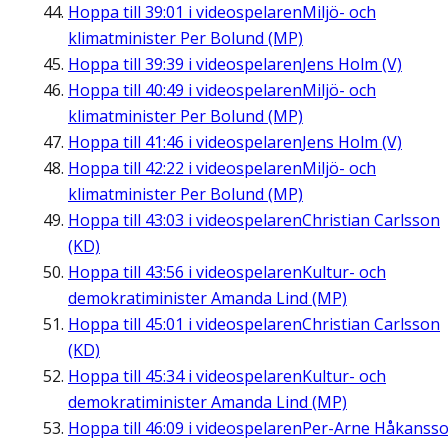
Hoppa till
39:01
i videospelaren
Miljö- och
klimatminister Per Bolund (MP)
Hoppa till
39:39
i videospelaren
Jens Holm (V)
Hoppa till
40:49
i videospelaren
Miljö- och
klimatminister Per Bolund (MP)
Hoppa till
41:46
i videospelaren
Jens Holm (V)
Hoppa till
42:22
i videospelaren
Miljö- och
klimatminister Per Bolund (MP)
Hoppa till
43:03
i videospelaren
Christian Carlsson
(KD)
Hoppa till
43:56
i videospelaren
Kultur- och
demokratiminister Amanda Lind (MP)
Hoppa till
45:01
i videospelaren
Christian Carlsson
(KD)
Hoppa till
45:34
i videospelaren
Kultur- och
demokratiminister Amanda Lind (MP)
Hoppa till
46:09
i videospelaren
Per-Arne Håkanss