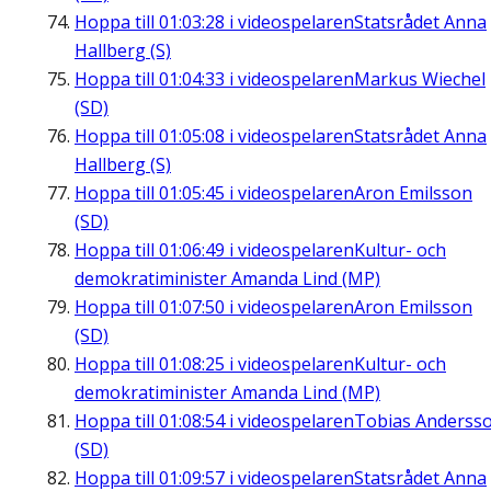
Hoppa till
01:03:28
i videospelaren
Statsrådet Anna
Hallberg (S)
Hoppa till
01:04:33
i videospelaren
Markus Wiechel
(SD)
Hoppa till
01:05:08
i videospelaren
Statsrådet Anna
Hallberg (S)
Hoppa till
01:05:45
i videospelaren
Aron Emilsson
(SD)
Hoppa till
01:06:49
i videospelaren
Kultur- och
demokratiminister Amanda Lind (MP)
Hoppa till
01:07:50
i videospelaren
Aron Emilsson
(SD)
Hoppa till
01:08:25
i videospelaren
Kultur- och
demokratiminister Amanda Lind (MP)
Hoppa till
01:08:54
i videospelaren
Tobias Anderss
(SD)
Hoppa till
01:09:57
i videospelaren
Statsrådet Anna