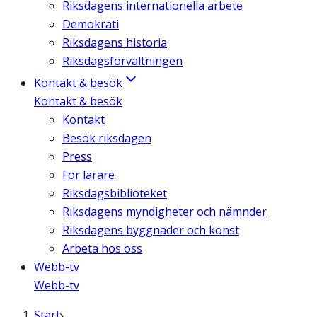
Riksdagens internationella arbete
Demokrati
Riksdagens historia
Riksdagsförvaltningen
Kontakt & besök
Kontakt & besök
Kontakt
Besök riksdagen
Press
För lärare
Riksdagsbiblioteket
Riksdagens myndigheter och nämnder
Riksdagens byggnader och konst
Arbeta hos oss
Webb-tv
Webb-tv
Start