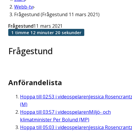
Webb-tv
Frågestund (Frågestund 11 mars 2021)
Frågestund
11 mars 2021
1 timme 12 minuter 20 sekunder
Frågestund
Anförandelista
Hoppa till
02:53
i videospelaren
Jessica Rosencrant
(M)
Hoppa till
03:57
i videospelaren
Miljö- och
klimatminister Per Bolund (MP)
Hoppa till
05:03
i videospelaren
Jessica Rosencrant