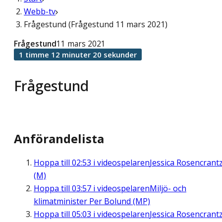
Webb-tv
Frågestund (Frågestund 11 mars 2021)
Frågestund
11 mars 2021
1 timme 12 minuter 20 sekunder
Frågestund
Anförandelista
Hoppa till
02:53
i videospelaren
Jessica Rosencrant
(M)
Hoppa till
03:57
i videospelaren
Miljö- och
klimatminister Per Bolund (MP)
Hoppa till
05:03
i videospelaren
Jessica Rosencrant