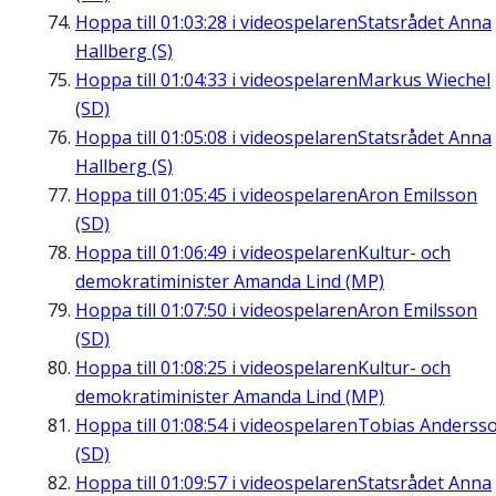
Hoppa till
01:03:28
i videospelaren
Statsrådet Anna
Hallberg (S)
Hoppa till
01:04:33
i videospelaren
Markus Wiechel
(SD)
Hoppa till
01:05:08
i videospelaren
Statsrådet Anna
Hallberg (S)
Hoppa till
01:05:45
i videospelaren
Aron Emilsson
(SD)
Hoppa till
01:06:49
i videospelaren
Kultur- och
demokratiminister Amanda Lind (MP)
Hoppa till
01:07:50
i videospelaren
Aron Emilsson
(SD)
Hoppa till
01:08:25
i videospelaren
Kultur- och
demokratiminister Amanda Lind (MP)
Hoppa till
01:08:54
i videospelaren
Tobias Anderss
(SD)
Hoppa till
01:09:57
i videospelaren
Statsrådet Anna