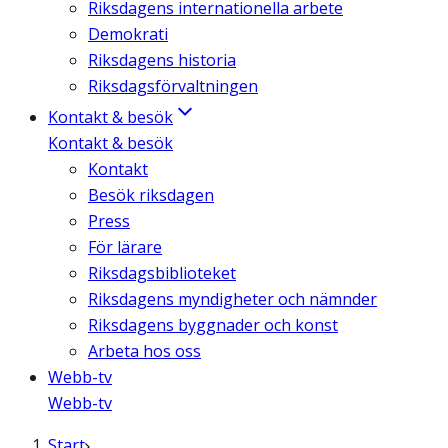
Riksdagens internationella arbete
Demokrati
Riksdagens historia
Riksdagsförvaltningen
Kontakt & besök
Kontakt & besök
Kontakt
Besök riksdagen
Press
För lärare
Riksdagsbiblioteket
Riksdagens myndigheter och nämnder
Riksdagens byggnader och konst
Arbeta hos oss
Webb-tv
Webb-tv
Start