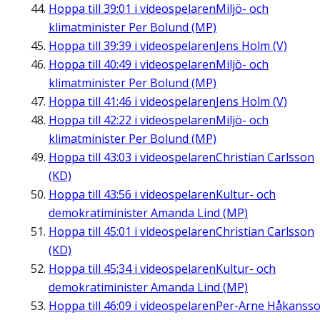
Hoppa till
39:01
i videospelaren
Miljö- och
klimatminister Per Bolund (MP)
Hoppa till
39:39
i videospelaren
Jens Holm (V)
Hoppa till
40:49
i videospelaren
Miljö- och
klimatminister Per Bolund (MP)
Hoppa till
41:46
i videospelaren
Jens Holm (V)
Hoppa till
42:22
i videospelaren
Miljö- och
klimatminister Per Bolund (MP)
Hoppa till
43:03
i videospelaren
Christian Carlsson
(KD)
Hoppa till
43:56
i videospelaren
Kultur- och
demokratiminister Amanda Lind (MP)
Hoppa till
45:01
i videospelaren
Christian Carlsson
(KD)
Hoppa till
45:34
i videospelaren
Kultur- och
demokratiminister Amanda Lind (MP)
Hoppa till
46:09
i videospelaren
Per-Arne Håkanss