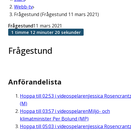
Webb-tv
Frågestund (Frågestund 11 mars 2021)
Frågestund
11 mars 2021
1 timme 12 minuter 20 sekunder
Frågestund
Anförandelista
Hoppa till
02:53
i videospelaren
Jessica Rosencrant
(M)
Hoppa till
03:57
i videospelaren
Miljö- och
klimatminister Per Bolund (MP)
Hoppa till
05:03
i videospelaren
Jessica Rosencrant