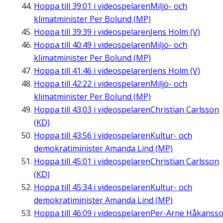
Hoppa till
39:01
i videospelaren
Miljö- och
klimatminister Per Bolund (MP)
Hoppa till
39:39
i videospelaren
Jens Holm (V)
Hoppa till
40:49
i videospelaren
Miljö- och
klimatminister Per Bolund (MP)
Hoppa till
41:46
i videospelaren
Jens Holm (V)
Hoppa till
42:22
i videospelaren
Miljö- och
klimatminister Per Bolund (MP)
Hoppa till
43:03
i videospelaren
Christian Carlsson
(KD)
Hoppa till
43:56
i videospelaren
Kultur- och
demokratiminister Amanda Lind (MP)
Hoppa till
45:01
i videospelaren
Christian Carlsson
(KD)
Hoppa till
45:34
i videospelaren
Kultur- och
demokratiminister Amanda Lind (MP)
Hoppa till
46:09
i videospelaren
Per-Arne Håkanss