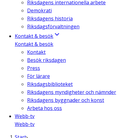
Riksdagens internationella arbete
Demokrati
Riksdagens historia
Riksdagsförvaltningen
Kontakt & besök
Kontakt & besök
Kontakt
Besök riksdagen
Press
För lärare
Riksdagsbiblioteket
Riksdagens myndigheter och nämnder
Riksdagens byggnader och konst
Arbeta hos oss
Webb-tv
Webb-tv
Start