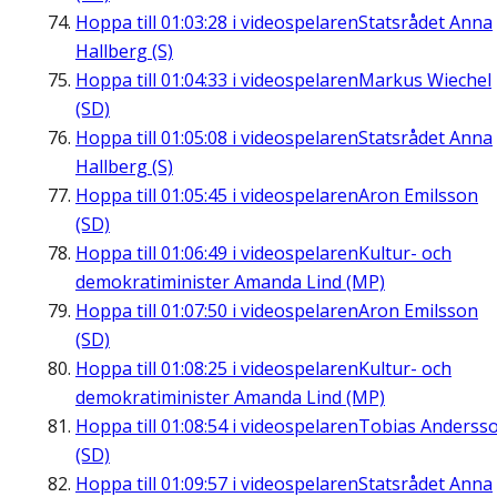
Hoppa till
01:03:28
i videospelaren
Statsrådet Anna
Hallberg (S)
Hoppa till
01:04:33
i videospelaren
Markus Wiechel
(SD)
Hoppa till
01:05:08
i videospelaren
Statsrådet Anna
Hallberg (S)
Hoppa till
01:05:45
i videospelaren
Aron Emilsson
(SD)
Hoppa till
01:06:49
i videospelaren
Kultur- och
demokratiminister Amanda Lind (MP)
Hoppa till
01:07:50
i videospelaren
Aron Emilsson
(SD)
Hoppa till
01:08:25
i videospelaren
Kultur- och
demokratiminister Amanda Lind (MP)
Hoppa till
01:08:54
i videospelaren
Tobias Anderss
(SD)
Hoppa till
01:09:57
i videospelaren
Statsrådet Anna