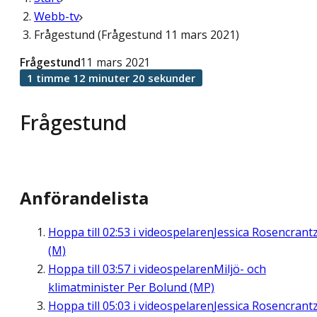
Webb-tv
Frågestund (Frågestund 11 mars 2021)
Frågestund
11 mars 2021
1 timme 12 minuter 20 sekunder
Frågestund
Anförandelista
Hoppa till
02:53
i videospelaren
Jessica Rosencrant
(M)
Hoppa till
03:57
i videospelaren
Miljö- och
klimatminister Per Bolund (MP)
Hoppa till
05:03
i videospelaren
Jessica Rosencrant