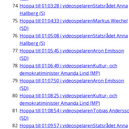
Hoppa till
01:03:28
i videospelaren
Statsrådet Anna
Hallberg (S)
Hoppa till
01:04:33
i videospelaren
Markus Wiechel
(SD)
Hoppa till
01:05:08
i videospelaren
Statsrådet Anna
Hallberg (S)
Hoppa till
01:05:45
i videospelaren
Aron Emilsson
(SD)
Hoppa till
01:06:49
i videospelaren
Kultur- och
demokratiminister Amanda Lind (MP)
Hoppa till
01:07:50
i videospelaren
Aron Emilsson
(SD)
Hoppa till
01:08:25
i videospelaren
Kultur- och
demokratiminister Amanda Lind (MP)
Hoppa till
01:08:54
i videospelaren
Tobias Anderss
(SD)
Hoppa till
01:09:57
i videospelaren
Statsrådet Anna