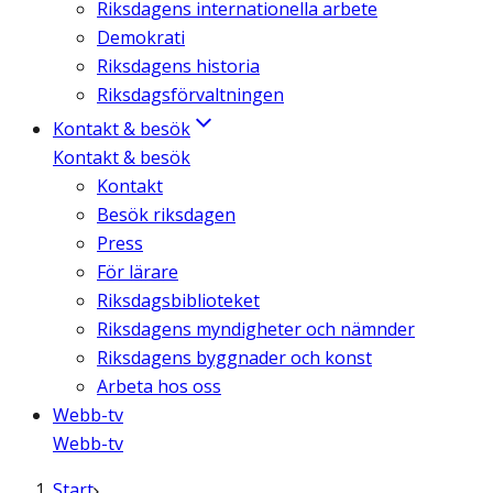
Riksdagens internationella arbete
Demokrati
Riksdagens historia
Riksdagsförvaltningen
Kontakt & besök
Kontakt & besök
Kontakt
Besök riksdagen
Press
För lärare
Riksdagsbiblioteket
Riksdagens myndigheter och nämnder
Riksdagens byggnader och konst
Arbeta hos oss
Webb-tv
Webb-tv
Start