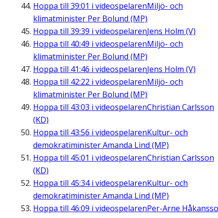
Hoppa till
39:01
i videospelaren
Miljö- och
klimatminister Per Bolund (MP)
Hoppa till
39:39
i videospelaren
Jens Holm (V)
Hoppa till
40:49
i videospelaren
Miljö- och
klimatminister Per Bolund (MP)
Hoppa till
41:46
i videospelaren
Jens Holm (V)
Hoppa till
42:22
i videospelaren
Miljö- och
klimatminister Per Bolund (MP)
Hoppa till
43:03
i videospelaren
Christian Carlsson
(KD)
Hoppa till
43:56
i videospelaren
Kultur- och
demokratiminister Amanda Lind (MP)
Hoppa till
45:01
i videospelaren
Christian Carlsson
(KD)
Hoppa till
45:34
i videospelaren
Kultur- och
demokratiminister Amanda Lind (MP)
Hoppa till
46:09
i videospelaren
Per-Arne Håkanss