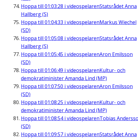
Hoppa till
01:03:28
i videospelaren
Statsrådet Anna
Hallberg (S)
Hoppa till
01:04:33
i videospelaren
Markus Wiechel
(SD)
Hoppa till
01:05:08
i videospelaren
Statsrådet Anna
Hallberg (S)
Hoppa till
01:05:45
i videospelaren
Aron Emilsson
(SD)
Hoppa till
01:06:49
i videospelaren
Kultur- och
demokratiminister Amanda Lind (MP)
Hoppa till
01:07:50
i videospelaren
Aron Emilsson
(SD)
Hoppa till
01:08:25
i videospelaren
Kultur- och
demokratiminister Amanda Lind (MP)
Hoppa till
01:08:54
i videospelaren
Tobias Anderss
(SD)
Hoppa till
01:09:57
i videospelaren
Statsrådet Anna