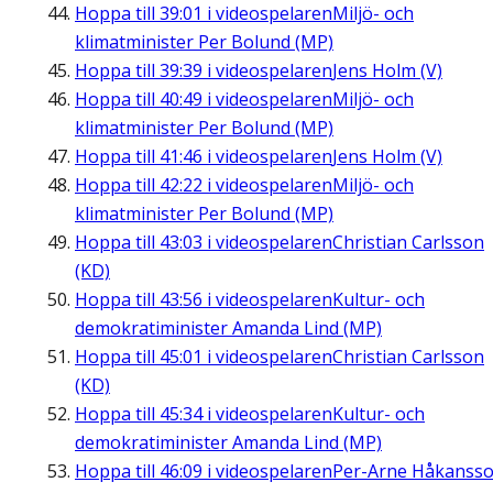
Hoppa till
39:01
i videospelaren
Miljö- och
klimatminister Per Bolund (MP)
Hoppa till
39:39
i videospelaren
Jens Holm (V)
Hoppa till
40:49
i videospelaren
Miljö- och
klimatminister Per Bolund (MP)
Hoppa till
41:46
i videospelaren
Jens Holm (V)
Hoppa till
42:22
i videospelaren
Miljö- och
klimatminister Per Bolund (MP)
Hoppa till
43:03
i videospelaren
Christian Carlsson
(KD)
Hoppa till
43:56
i videospelaren
Kultur- och
demokratiminister Amanda Lind (MP)
Hoppa till
45:01
i videospelaren
Christian Carlsson
(KD)
Hoppa till
45:34
i videospelaren
Kultur- och
demokratiminister Amanda Lind (MP)
Hoppa till
46:09
i videospelaren
Per-Arne Håkanss