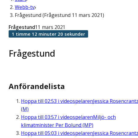
Webb-tv
Frågestund (Frågestund 11 mars 2021)
Frågestund
11 mars 2021
1 timme 12 minuter 20 sekunder
Frågestund
Anförandelista
Hoppa till
02:53
i videospelaren
Jessica Rosencrant
(M)
Hoppa till
03:57
i videospelaren
Miljö- och
klimatminister Per Bolund (MP)
Hoppa till
05:03
i videospelaren
Jessica Rosencrant