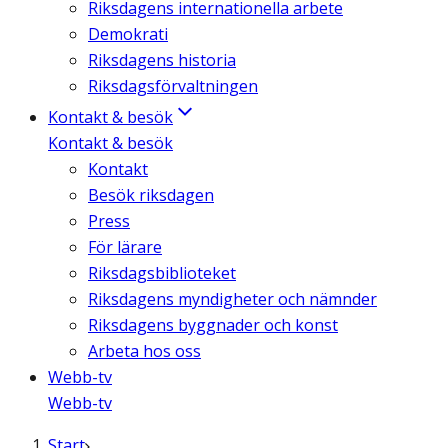
Riksdagens internationella arbete
Demokrati
Riksdagens historia
Riksdagsförvaltningen
Kontakt & besök
Kontakt & besök
Kontakt
Besök riksdagen
Press
För lärare
Riksdagsbiblioteket
Riksdagens myndigheter och nämnder
Riksdagens byggnader och konst
Arbeta hos oss
Webb-tv
Webb-tv
Start