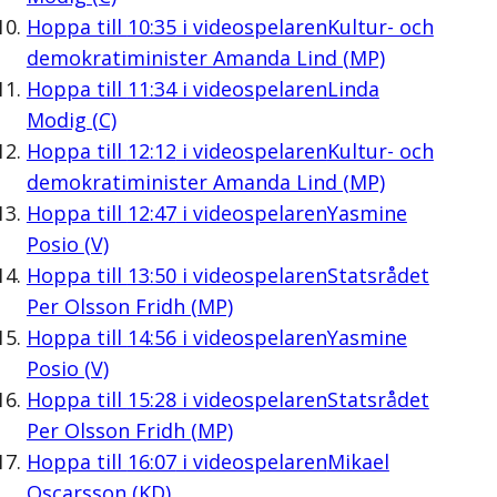
Hoppa till
10:35
i videospelaren
Kultur- och
demokratiminister Amanda Lind (MP)
Hoppa till
11:34
i videospelaren
Linda
Modig (C)
Hoppa till
12:12
i videospelaren
Kultur- och
demokratiminister Amanda Lind (MP)
Hoppa till
12:47
i videospelaren
Yasmine
Posio (V)
Hoppa till
13:50
i videospelaren
Statsrådet
Per Olsson Fridh (MP)
Hoppa till
14:56
i videospelaren
Yasmine
Posio (V)
Hoppa till
15:28
i videospelaren
Statsrådet
Per Olsson Fridh (MP)
Hoppa till
16:07
i videospelaren
Mikael
Oscarsson (KD)