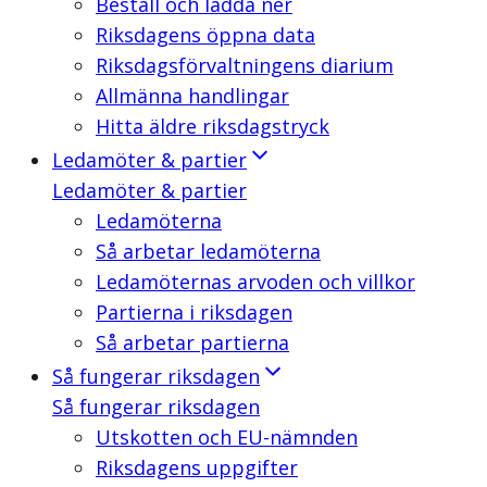
Beställ och ladda ner
Riksdagens öppna data
Riksdagsförvaltningens diarium
Allmänna handlingar
Hitta äldre riksdagstryck
Ledamöter & partier
Ledamöter & partier
Ledamöterna
Så arbetar ledamöterna
Ledamöternas arvoden och villkor
Partierna i riksdagen
Så arbetar partierna
Så fungerar riksdagen
Så fungerar riksdagen
Utskotten och EU-nämnden
Riksdagens uppgifter