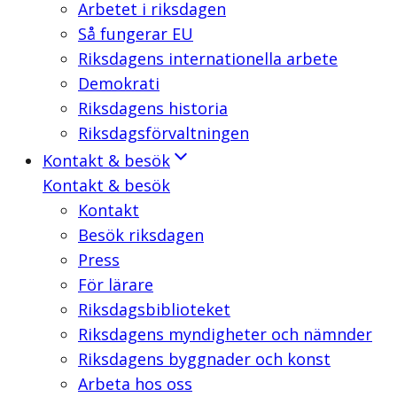
Arbetet i riksdagen
Så fungerar EU
Riksdagens internationella arbete
Demokrati
Riksdagens historia
Riksdagsförvaltningen
Kontakt & besök
Kontakt & besök
Kontakt
Besök riksdagen
Press
För lärare
Riksdagsbiblioteket
Riksdagens myndigheter och nämnder
Riksdagens byggnader och konst
Arbeta hos oss