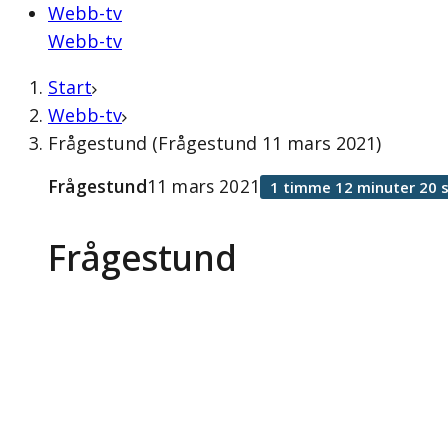
Webb-tv
Webb-tv
Start
Webb-tv
Frågestund (Frågestund 11 mars 2021)
Frågestund
11 mars 2021
1 timme 12 minuter 20 
Frågestund