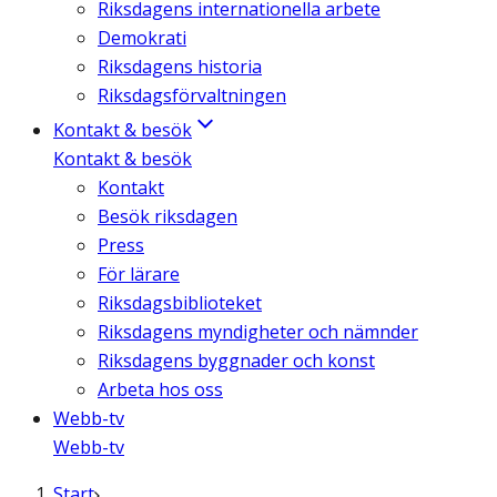
Riksdagens internationella arbete
Demokrati
Riksdagens historia
Riksdagsförvaltningen
Kontakt & besök
Kontakt & besök
Kontakt
Besök riksdagen
Press
För lärare
Riksdagsbiblioteket
Riksdagens myndigheter och nämnder
Riksdagens byggnader och konst
Arbeta hos oss
Webb-tv
Webb-tv
Start