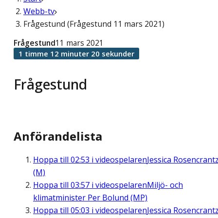
Webb-tv
Frågestund (Frågestund 11 mars 2021)
Frågestund
11 mars 2021
1 timme 12 minuter 20 sekunder
Frågestund
Anförandelista
Hoppa till
02:53
i videospelaren
Jessica Rosencrant
(M)
Hoppa till
03:57
i videospelaren
Miljö- och
klimatminister Per Bolund (MP)
Hoppa till
05:03
i videospelaren
Jessica Rosencrant