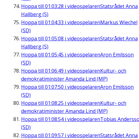
Hoppa till
01:03:28
i videospelaren
Statsrådet Anna
Hallberg (S)
Hoppa till
01:04:33
i videospelaren
Markus Wiechel
(SD)
Hoppa till
01:05:08
i videospelaren
Statsrådet Anna
Hallberg (S)
Hoppa till
01:05:45
i videospelaren
Aron Emilsson
(SD)
Hoppa till
01:06:49
i videospelaren
Kultur- och
demokratiminister Amanda Lind (MP)
Hoppa till
01:07:50
i videospelaren
Aron Emilsson
(SD)
Hoppa till
01:08:25
i videospelaren
Kultur- och
demokratiminister Amanda Lind (MP)
Hoppa till
01:08:54
i videospelaren
Tobias Anderss
(SD)
Hoppa till
01:09:57
i videospelaren
Statsrådet Anna