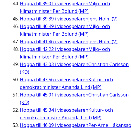
Hoppa till
39:01
i videospelaren
Miljö- och
klimatminister Per Bolund (MP)
Hoppa till
39:39
i videospelaren
Jens Holm (V)
Hoppa till
40:49
i videospelaren
Miljö- och
klimatminister Per Bolund (MP)
Hoppa till
41:46
i videospelaren
Jens Holm (V)
Hoppa till
42:22
i videospelaren
Miljö- och
klimatminister Per Bolund (MP)
Hoppa till
43:03
i videospelaren
Christian Carlsson
(KD)
Hoppa till
43:56
i videospelaren
Kultur- och
demokratiminister Amanda Lind (MP)
Hoppa till
45:01
i videospelaren
Christian Carlsson
(KD)
Hoppa till
45:34
i videospelaren
Kultur- och
demokratiminister Amanda Lind (MP)
Hoppa till
46:09
i videospelaren
Per-Arne Håkanss