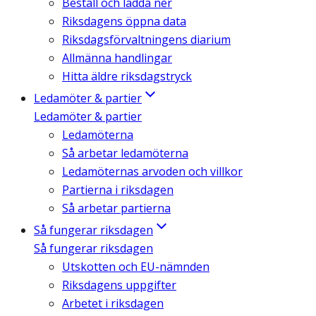
Beställ och ladda ner
Riksdagens öppna data
Riksdagsförvaltningens diarium
Allmänna handlingar
Hitta äldre riksdagstryck
Ledamöter & partier
Ledamöter & partier
Ledamöterna
Så arbetar ledamöterna
Ledamöternas arvoden och villkor
Partierna i riksdagen
Så arbetar partierna
Så fungerar riksdagen
Så fungerar riksdagen
Utskotten och EU-nämnden
Riksdagens uppgifter
Arbetet i riksdagen