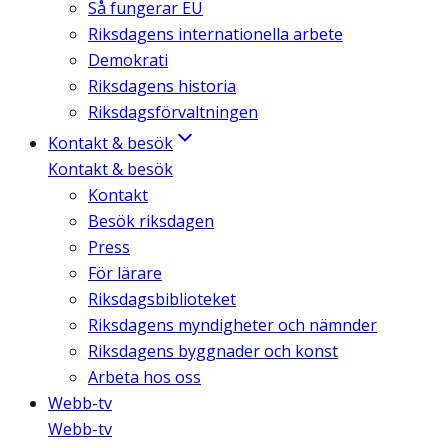
Så fungerar EU
Riksdagens internationella arbete
Demokrati
Riksdagens historia
Riksdagsförvaltningen
Kontakt & besök
Kontakt & besök
Kontakt
Besök riksdagen
Press
För lärare
Riksdagsbiblioteket
Riksdagens myndigheter och nämnder
Riksdagens byggnader och konst
Arbeta hos oss
Webb-tv
Webb-tv