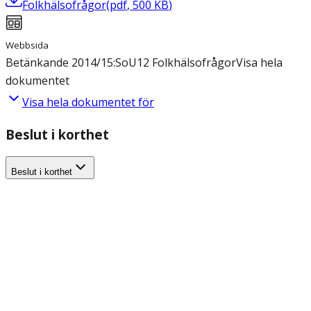
Folkhälsofrågor
(
pdf
,
500
KB
)
Webbsida
Betänkande 2014/15:SoU12 Folkhälsofrågor
Visa hela
dokumentet
Visa hela dokumentet för
Beslut i korthet
Beslut i korthet