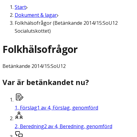
Start
Dokument & lagar
Folkhälsofrågor (Betänkande 2014/15:SoU12
Socialutskottet)
Folkhälsofrågor
Betänkande
2014/15:SoU12
Var är betänkandet nu?
1,
Förslag
1 av 4, Förslag, genomförd
2,
Beredning
2 av 4, Beredning, genomförd