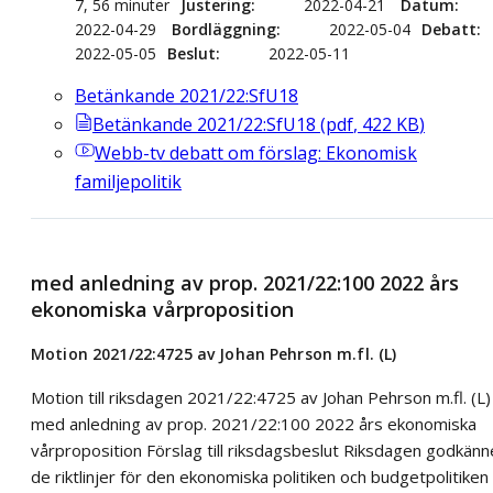
7, 56 minuter
Justering
2022-04-21
Datum
2022-04-29
Bordläggning
2022-05-04
Debatt
2022-05-05
Beslut
2022-05-11
Betänkande 2021/22:SfU18
Betänkande 2021/22:SfU18
(
pdf
,
422
KB
)
Webb-tv
debatt om förslag: Ekonomisk
familjepolitik
med anledning av prop. 2021/22:100 2022 års
ekonomiska vårproposition
Motion 2021/22:4725 av Johan Pehrson m.fl. (L)
Motion till riksdagen 2021/22:4725 av Johan Pehrson m.fl. (L)
med anledning av prop. 2021/22:100 2022 års ekonomiska
vårproposition Förslag till riksdagsbeslut Riksdagen godkänn
de riktlinjer för den ekonomiska politiken och budgetpolitiken