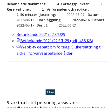
Behandlade dokument
4
Förslagspunkter
2
Reservationer
2
Anföranden och repliker
7, 50 minuter
Justering
2022-06-09
Datum
2022-06-13
Bordläggning
2022-06-16
Debatt
2022-06-17
Beslut
2022-06-21
Betänkande 2021/22:SfU29
Betänkande 2021/22:SfU29
(
pdf
,
438
KB
)
Webb-tv
debatt om förslag: Sjukersättning till
äldre i förvärvsarbetande ålder
1 tim
Stärkt rätt till personlig assistans –