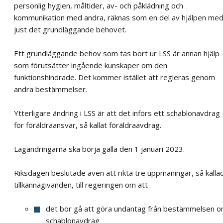
personlig hygien, måltider, av- och påklädning och
kommunikation med andra, räknas som en del av hjälpen me
just det grundläggande behovet.
Ett grundläggande behov som tas bort ur LSS är annan hjälp
som förutsätter ingående kunskaper om den
funktionshindrade. Det kommer istället att regleras genom
andra bestämmelser.
Ytterligare ändring i LSS är att det införs ett schablonavdrag
för föräldraansvar, så kallat föräldraavdrag.
Lagändringarna ska börja gälla den 1 januari 2023.
Riksdagen beslutade även att rikta tre uppmaningar, så kalla
tillkännagivanden, till regeringen om att
det bör gå att göra undantag från bestämmelsen 
schablonavdrag