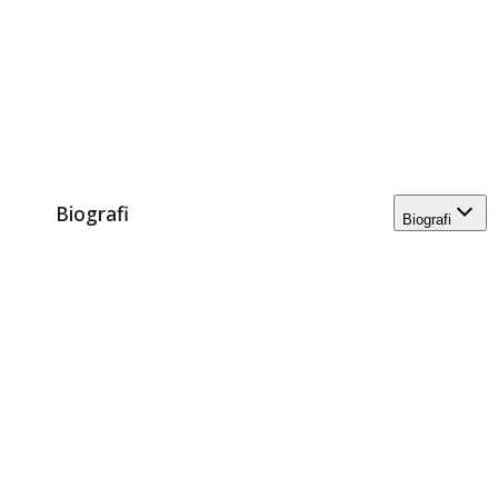
Biografi
Biografi