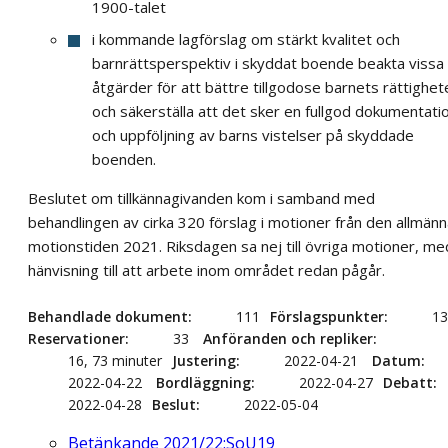
1900-talet
i kommande lagförslag om stärkt kvalitet och
barnrättsperspektiv i skyddat boende beakta vissa
åtgärder för att bättre tillgodose barnets rättighet
och säkerställa att det sker en fullgod dokumentati
och uppföljning av barns vistelser på skyddade
boenden.
Beslutet om tillkännagivanden kom i samband med
behandlingen av cirka 320 förslag i motioner från den allmän
motionstiden 2021. Riksdagen sa nej till övriga motioner, me
hänvisning till att arbete inom området redan pågår.
Behandlade dokument
111
Förslagspunkter
13
Reservationer
33
Anföranden och repliker
16, 73 minuter
Justering
2022-04-21
Datum
2022-04-22
Bordläggning
2022-04-27
Debatt
2022-04-28
Beslut
2022-05-04
Betänkande 2021/22:SoU19