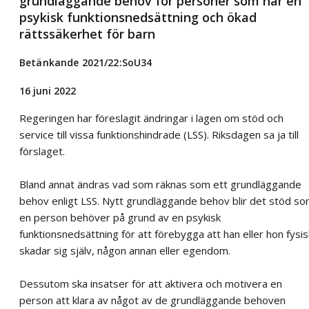
grundläggande behov för personer som har en
psykisk funktionsnedsättning och ökad
rättssäkerhet för barn
Betänkande 2021/22:SoU34
16 juni 2022
Regeringen har föreslagit ändringar i lagen om stöd och
service till vissa funktionshindrade (LSS). Riksdagen sa ja till
förslaget.
Bland annat ändras vad som räknas som ett grundläggande
behov enligt LSS. Nytt grundläggande behov blir det stöd s
en person behöver på grund av en psykisk
funktionsnedsättning för att förebygga att han eller hon fysis
skadar sig själv, någon annan eller egendom.
Dessutom ska insatser för att aktivera och motivera en
person att klara av något av de grundläggande behoven