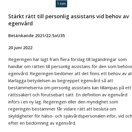
1 tim
Stärkt rätt till personlig assistans vid behov av
egenvård
Betänkande 2021/22:SoU35
20 juni 2022
Regeringen har lagt fram flera förslag till lagändringar som
handlar om rätten till personlig assistans för den som behöv
egenvård. Regeringen bedömer att det finns ett behov av at
klarlägga betydelsen av begreppet egenvård så att
bestämmelserna om personlig assistans kan tillämpas på ett
rättssäkert och förutsebart sätt. En definition av egenvård
införs i en ny lag. Regeringen eller den myndighet som
regeringen bestämmer får vidare rätt att besluta om
skyldigheter för hälso- och sjukvårdspersonalen inför, vid oc
efter en bedömning av egenvård.