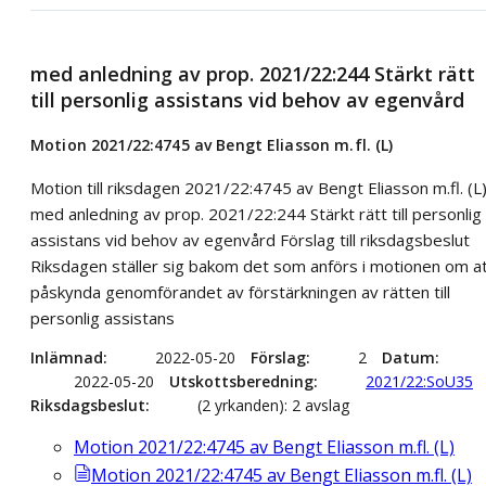
med anledning av prop. 2021/22:244 Stärkt rätt
till personlig assistans vid behov av egenvård
Motion 2021/22:4745 av Bengt Eliasson m.fl. (L)
Motion till riksdagen 2021/22:4745 av Bengt Eliasson m.fl. (L
med anledning av prop. 2021/22:244 Stärkt rätt till personlig
assistans vid behov av egenvård Förslag till riksdagsbeslut
Riksdagen ställer sig bakom det som anförs i motionen om a
påskynda genomförandet av förstärkningen av rätten till
personlig assistans
Inlämnad
2022-05-20
Förslag
2
Datum
2022-05-20
Utskottsberedning
2021/22:SoU35
Riksdagsbeslut
(2 yrkanden): 2 avslag
Motion 2021/22:4745 av Bengt Eliasson m.fl. (L)
Motion 2021/22:4745 av Bengt Eliasson m.fl. (L)