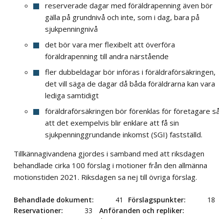
reserverade dagar med föräldrapenning även bör
gälla på grundnivå och inte, som i dag, bara på
sjukpenningnivå
det bör vara mer flexibelt att överföra
föräldrapenning till andra närstående
fler dubbeldagar bör införas i föräldraförsäkringen,
det vill säga de dagar då båda föräldrarna kan vara
lediga samtidigt
föräldraförsäkringen bör förenklas för företagare s
att det exempelvis blir enklare att få sin
sjukpenninggrundande inkomst (SGI) fastställd.
Tillkännagivandena gjordes i samband med att riksdagen
behandlade cirka 100 förslag i motioner från den allmänna
motionstiden 2021. Riksdagen sa nej till övriga förslag.
Behandlade dokument
41
Förslagspunkter
18
Reservationer
33
Anföranden och repliker