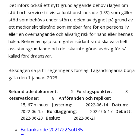
Det införs också ett nytt grundläggande behov i lagen om
stöd och service till vissa funktionshindrade (LSS) som gäller
stöd som behövs under större delen av dygnet på grund av
ett medicinskt tillstånd som innebär fara för en persons liv
eller en överhängande och allvarlig risk för hans eller hennes
hälsa. Behov av hjälp som gäller sådant stöd ska vara helt
assistansgrundande och det ska inte göras avdrag för så
kallad föräldraansvar.
Riksdagen sa ja till regeringens förslag. Lagändringarna börja
gälla den 1 januari 2023.
Behandlade dokument
5
Förslagspunkter
8
Reservationer
8
Anföranden och repliker
15, 67 minuter
Justering
2022-06-14
Datum
2022-06-15
Bordläggning
2022-06-17
Debatt
2022-06-20
Beslut
2022-06-21
Betänkande 2021/22:SoU35