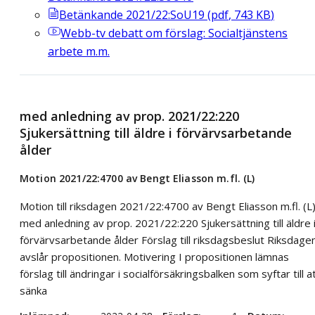
Betänkande 2021/22:SoU19
(
pdf
,
743
KB
)
Webb-tv
debatt om förslag: Socialtjänstens
arbete m.m.
med anledning av prop. 2021/22:220
Sjukersättning till äldre i förvärvsarbetande
ålder
Motion 2021/22:4700 av Bengt Eliasson m.fl. (L)
Motion till riksdagen 2021/22:4700 av Bengt Eliasson m.fl. (L
med anledning av prop. 2021/22:220 Sjukersättning till äldre 
förvärvsarbetande ålder Förslag till riksdagsbeslut Riksdage
avslår propositionen. Motivering I propositionen lämnas
förslag till ändringar i socialförsäkringsbalken som syftar till a
sänka