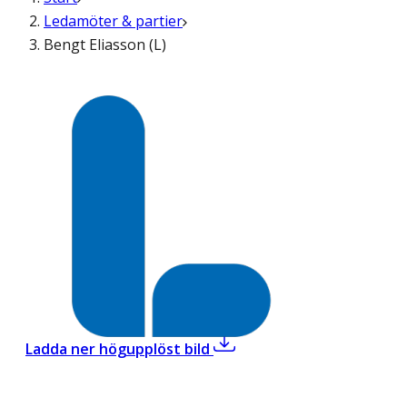
Ledamöter & partier
Bengt Eliasson (L)
,
Bengt Eliasson (L)
Ladda ner högupplöst bild