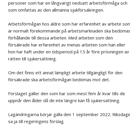
personer som har en långvarigt nedsatt arbetsförmåga och
som omfattas av den allmänna sjukförsäkringen.
Arbetsförmågan hos äldre som har erfarenhet av arbete so
är normalt förekommande på arbetsmarknaden ska bedömas
förhållande till dessa arbeten. Med arbeten som den
försäkrade har erfarenhet av menas arbeten som han eller
hon har haft under en tidsperiod på 15 år före prövningen av
rätten till sjukersättning.
Om det finns ett annat lämpligt arbete tillgängligt för den
försäkrade ska arbetsförmågan bedömas mot det.
Förslaget gäller den som har som mest fem år kvar tills de
uppnår den ålder då de inte längre kan få sjukersättning.
Lagändringarna börjar gälla den 1 september 2022. Riksdag
sa ja till regeringens förslag.