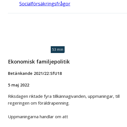
Socialförsäkringsfrågor
53 min
Ekonomisk familjepolitik
Betänkande 2021/22:SfU18
5 maj 2022
Riksdagen riktade fyra tillkännagivanden, uppmaningar, till
regeringen om föräldrapenning.
Uppmaningarna handlar om att