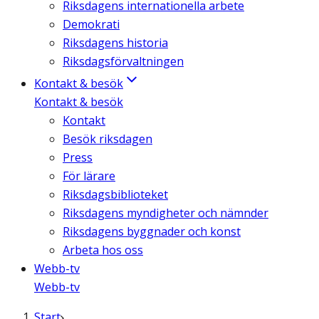
Riksdagens internationella arbete
Demokrati
Riksdagens historia
Riksdagsförvaltningen
Kontakt & besök
Kontakt & besök
Kontakt
Besök riksdagen
Press
För lärare
Riksdagsbiblioteket
Riksdagens myndigheter och nämnder
Riksdagens byggnader och konst
Arbeta hos oss
Webb-tv
Webb-tv
Start