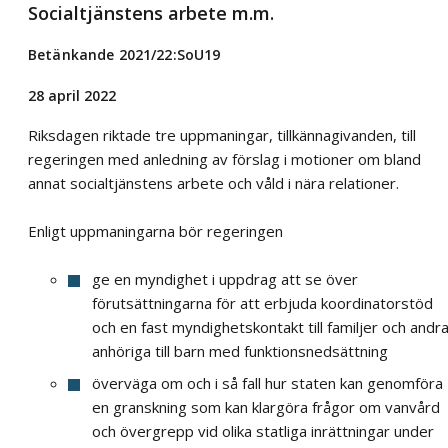
Socialtjänstens arbete m.m.
Betänkande 2021/22:SoU19
28 april 2022
Riksdagen riktade tre uppmaningar, tillkännagivanden, till
regeringen med anledning av förslag i motioner om bland
annat socialtjänstens arbete och våld i nära relationer.
Enligt uppmaningarna bör regeringen
ge en myndighet i uppdrag att se över
förutsättningarna för att erbjuda koordinatorstöd
och en fast myndighetskontakt till familjer och andr
anhöriga till barn med funktionsnedsättning
överväga om och i så fall hur staten kan genomföra
en granskning som kan klargöra frågor om vanvård
och övergrepp vid olika statliga inrättningar under