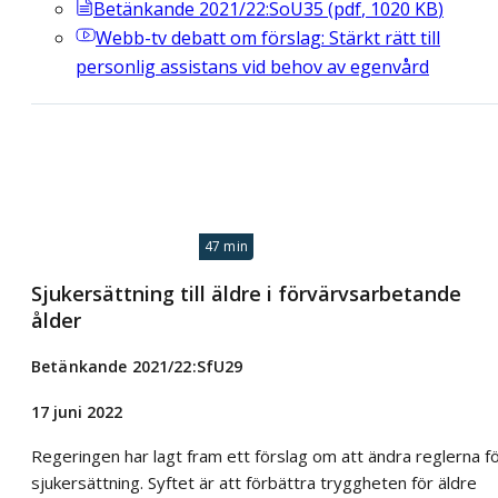
Betänkande 2021/22:SoU35
(
pdf
,
1020
KB
)
Webb-tv
debatt om förslag: Stärkt rätt till
personlig assistans vid behov av egenvård
47 min
Sjukersättning till äldre i förvärvsarbetande
ålder
Betänkande 2021/22:SfU29
17 juni 2022
Regeringen har lagt fram ett förslag om att ändra reglerna f
sjukersättning. Syftet är att förbättra tryggheten för äldre