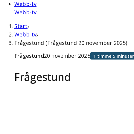
Webb-tv
Webb-tv
Start
Webb-tv
Frågestund (Frågestund 20 november 2025)
Frågestund
20 november 2025
1 timme 5 minuter
Frågestund