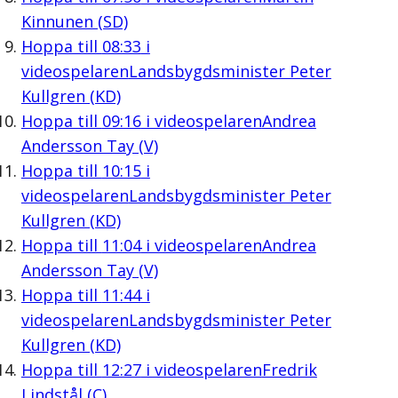
Kinnunen (SD)
Hoppa till
08:33
i
videospelaren
Landsbygdsminister Peter
Kullgren (KD)
Hoppa till
09:16
i videospelaren
Andrea
Andersson Tay (V)
Hoppa till
10:15
i
videospelaren
Landsbygdsminister Peter
Kullgren (KD)
Hoppa till
11:04
i videospelaren
Andrea
Andersson Tay (V)
Hoppa till
11:44
i
videospelaren
Landsbygdsminister Peter
Kullgren (KD)
Hoppa till
12:27
i videospelaren
Fredrik
Lindstål (C)