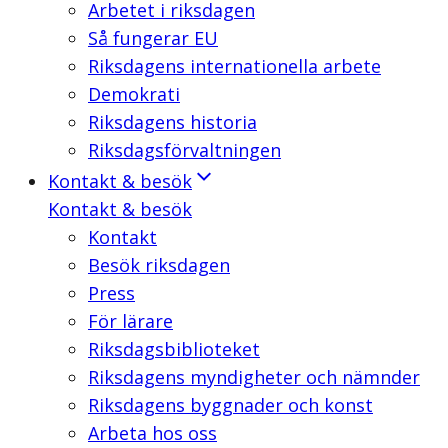
Arbetet i riksdagen
Så fungerar EU
Riksdagens internationella arbete
Demokrati
Riksdagens historia
Riksdagsförvaltningen
Kontakt & besök
Kontakt & besök
Kontakt
Besök riksdagen
Press
För lärare
Riksdagsbiblioteket
Riksdagens myndigheter och nämnder
Riksdagens byggnader och konst
Arbeta hos oss