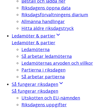
Beställ och ladda ner
Riksdagens öppna data
Riksdagsförvaltningens diarium
Allmänna handlingar
Hitta äldre riksdagstryck
Ledamöter & partier
Ledamöter & partier
Ledamöterna
Så arbetar ledamöterna
Ledamöternas arvoden och villkor
Partierna i riksdagen
Så arbetar partierna
Så fungerar riksdagen
Så fungerar riksdagen
Utskotten och EU-nämnden
Riksdagens uppgifter