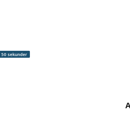
 50 sekunder
A