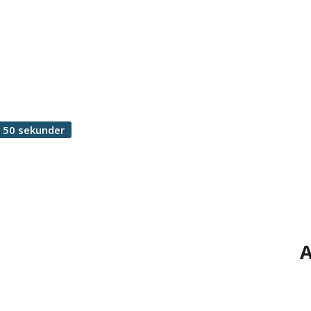
 50 sekunder
A