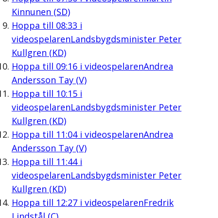
Kinnunen (SD)
Hoppa till
08:33
i
videospelaren
Landsbygdsminister Peter
Kullgren (KD)
Hoppa till
09:16
i videospelaren
Andrea
Andersson Tay (V)
Hoppa till
10:15
i
videospelaren
Landsbygdsminister Peter
Kullgren (KD)
Hoppa till
11:04
i videospelaren
Andrea
Andersson Tay (V)
Hoppa till
11:44
i
videospelaren
Landsbygdsminister Peter
Kullgren (KD)
Hoppa till
12:27
i videospelaren
Fredrik
Lindstål (C)