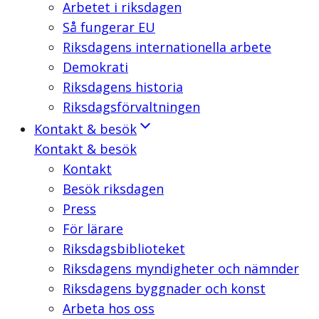
Arbetet i riksdagen
Så fungerar EU
Riksdagens internationella arbete
Demokrati
Riksdagens historia
Riksdagsförvaltningen
Kontakt & besök
Kontakt & besök
Kontakt
Besök riksdagen
Press
För lärare
Riksdagsbiblioteket
Riksdagens myndigheter och nämnder
Riksdagens byggnader och konst
Arbeta hos oss