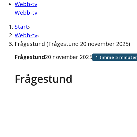
Webb-tv
Webb-tv
Start
Webb-tv
Frågestund (Frågestund 20 november 2025)
Frågestund
20 november 2025
1 timme 5 minuter
Frågestund