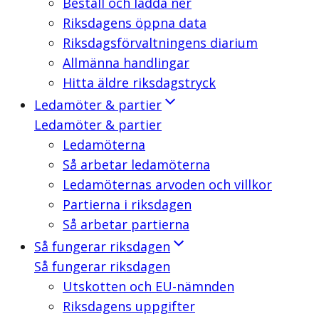
Beställ och ladda ner
Riksdagens öppna data
Riksdagsförvaltningens diarium
Allmänna handlingar
Hitta äldre riksdagstryck
Ledamöter & partier
Ledamöter & partier
Ledamöterna
Så arbetar ledamöterna
Ledamöternas arvoden och villkor
Partierna i riksdagen
Så arbetar partierna
Så fungerar riksdagen
Så fungerar riksdagen
Utskotten och EU-nämnden
Riksdagens uppgifter