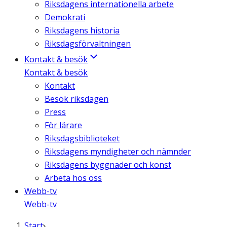
Riksdagens internationella arbete
Demokrati
Riksdagens historia
Riksdagsförvaltningen
Kontakt & besök
Kontakt & besök
Kontakt
Besök riksdagen
Press
För lärare
Riksdagsbiblioteket
Riksdagens myndigheter och nämnder
Riksdagens byggnader och konst
Arbeta hos oss
Webb-tv
Webb-tv
Start