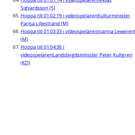
Hoppa till
01:01:14
i videospelaren
Niklas
Sigvardsson (S)
Hoppa till
01:02:19
i videospelaren
Kulturminister
Parisa Liljestrand (M)
Hoppa till
01:03:33
i videospelaren
Joanna Leweren
(M)
Hoppa till
01:04:36
i
videospelaren
Landsbygdsminister Peter Kullgren
(KD)