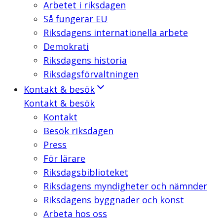
Arbetet i riksdagen
Så fungerar EU
Riksdagens internationella arbete
Demokrati
Riksdagens historia
Riksdagsförvaltningen
Kontakt & besök
Kontakt & besök
Kontakt
Besök riksdagen
Press
För lärare
Riksdagsbiblioteket
Riksdagens myndigheter och nämnder
Riksdagens byggnader och konst
Arbeta hos oss