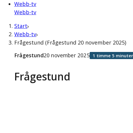
Webb-tv
Webb-tv
Start
Webb-tv
Frågestund (Frågestund 20 november 2025)
Frågestund
20 november 2025
1 timme 5 minuter
Frågestund