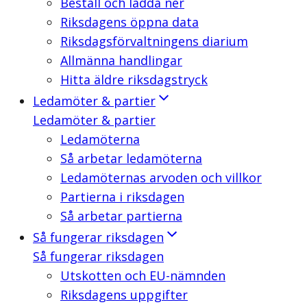
Beställ och ladda ner
Riksdagens öppna data
Riksdagsförvaltningens diarium
Allmänna handlingar
Hitta äldre riksdagstryck
Ledamöter & partier
Ledamöter & partier
Ledamöterna
Så arbetar ledamöterna
Ledamöternas arvoden och villkor
Partierna i riksdagen
Så arbetar partierna
Så fungerar riksdagen
Så fungerar riksdagen
Utskotten och EU-nämnden
Riksdagens uppgifter