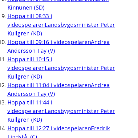
Kinnunen (SD)
Hoppa till
08:33
i
videospelaren
Landsbygdsminister Peter
Kullgren (KD)
Hoppa till
09:16
i videospelaren
Andrea
Andersson Tay (V)
Hoppa till
10:15
i
videospelaren
Landsbygdsminister Peter
Kullgren (KD)
Hoppa till
11:04
i videospelaren
Andrea
Andersson Tay (V)
Hoppa till
11:44
i
videospelaren
Landsbygdsminister Peter
Kullgren (KD)
Hoppa till
12:27
i videospelaren
Fredrik
Lindstål (C)