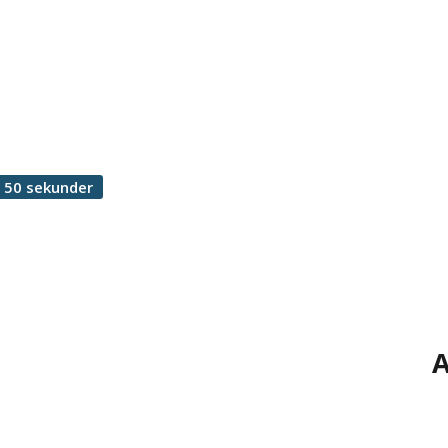
 50 sekunder
A