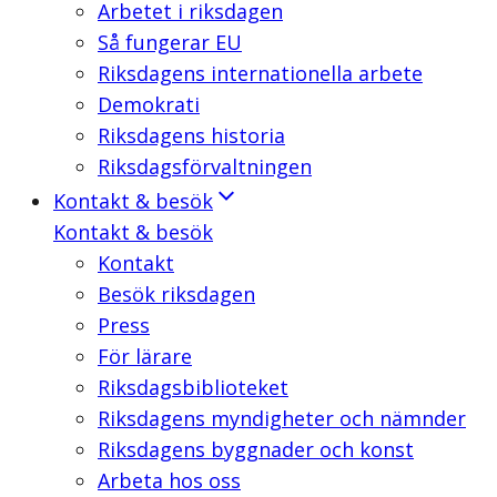
Arbetet i riksdagen
Så fungerar EU
Riksdagens internationella arbete
Demokrati
Riksdagens historia
Riksdagsförvaltningen
Kontakt & besök
Kontakt & besök
Kontakt
Besök riksdagen
Press
För lärare
Riksdagsbiblioteket
Riksdagens myndigheter och nämnder
Riksdagens byggnader och konst
Arbeta hos oss