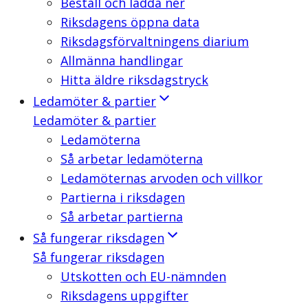
Beställ och ladda ner
Riksdagens öppna data
Riksdagsförvaltningens diarium
Allmänna handlingar
Hitta äldre riksdagstryck
Ledamöter & partier
Ledamöter & partier
Ledamöterna
Så arbetar ledamöterna
Ledamöternas arvoden och villkor
Partierna i riksdagen
Så arbetar partierna
Så fungerar riksdagen
Så fungerar riksdagen
Utskotten och EU-nämnden
Riksdagens uppgifter