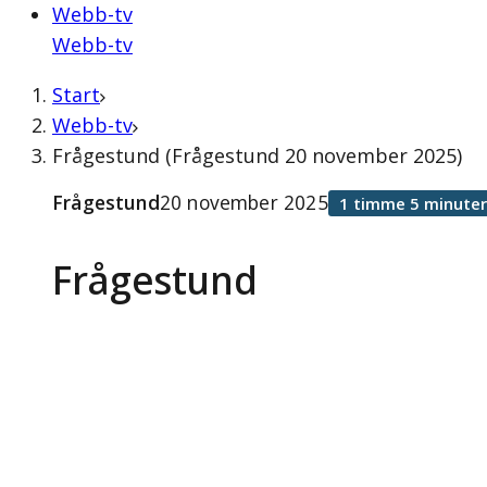
Webb-tv
Webb-tv
Start
Webb-tv
Frågestund (Frågestund 20 november 2025)
Frågestund
20 november 2025
1 timme 5 minuter
Frågestund