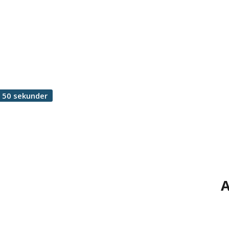
 50 sekunder
A