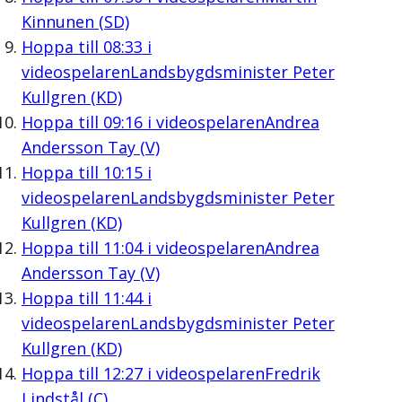
Kinnunen (SD)
Hoppa till
08:33
i
videospelaren
Landsbygdsminister Peter
Kullgren (KD)
Hoppa till
09:16
i videospelaren
Andrea
Andersson Tay (V)
Hoppa till
10:15
i
videospelaren
Landsbygdsminister Peter
Kullgren (KD)
Hoppa till
11:04
i videospelaren
Andrea
Andersson Tay (V)
Hoppa till
11:44
i
videospelaren
Landsbygdsminister Peter
Kullgren (KD)
Hoppa till
12:27
i videospelaren
Fredrik
Lindstål (C)