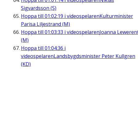
Hoppa till
01:01:14
i videospelaren
Niklas
Sigvardsson (S)
Hoppa till
01:02:19
i videospelaren
Kulturminister
Parisa Liljestrand (M)
Hoppa till
01:03:33
i videospelaren
Joanna Leweren
(M)
Hoppa till
01:04:36
i
videospelaren
Landsbygdsminister Peter Kullgren
(KD)