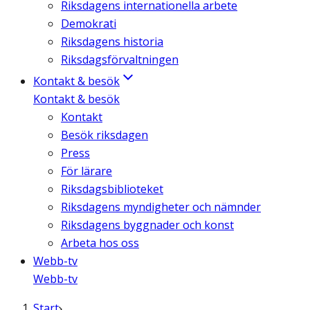
Riksdagens internationella arbete
Demokrati
Riksdagens historia
Riksdagsförvaltningen
Kontakt & besök
Kontakt & besök
Kontakt
Besök riksdagen
Press
För lärare
Riksdagsbiblioteket
Riksdagens myndigheter och nämnder
Riksdagens byggnader och konst
Arbeta hos oss
Webb-tv
Webb-tv
Start