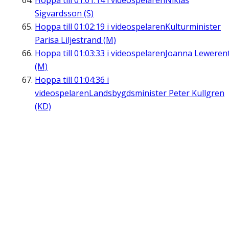
Hoppa till
01:01:14
i videospelaren
Niklas
Sigvardsson (S)
Hoppa till
01:02:19
i videospelaren
Kulturminister
Parisa Liljestrand (M)
Hoppa till
01:03:33
i videospelaren
Joanna Leweren
(M)
Hoppa till
01:04:36
i
videospelaren
Landsbygdsminister Peter Kullgren
(KD)