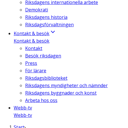
Riksdagens internationella arbete
Demokrati
Riksdagens historia
Riksdagsförvaltningen
Kontakt & besök
Kontakt & besök
Kontakt
Besök riksdagen
Press
För lärare
Riksdagsbiblioteket
Riksdagens myndigheter och nämnder
Riksdagens byggnader och konst
Arbeta hos oss
Webb-tv
Webb-tv
Start