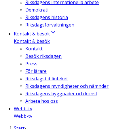
Riksdagens internationella arbete
Demokrati
Riksdagens historia
Riksdagsförvaltningen
Kontakt & besök
Kontakt & besök
Kontakt
Besök riksdagen
Press
För lärare
Riksdagsbiblioteket
Riksdagens myndigheter och nämnder
Riksdagens byggnader och konst
Arbeta hos oss
Webb-tv
Webb-tv
Start