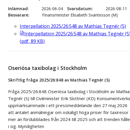
Inlämnad
2026-06-04
Svarsdatum
2026-08-11
Besvarare
Finansminister Elisabeth Svantesson (M)
Interpellation 2025/26:548 av Mathias Tegnér (S)
Interpellation 2025/26:548 av Mathias Tegnér (S
(
pdf
,
89
KB
)
Oseriösa taxibolag i Stockholm
Skriftlig fråga 2025/26:848 av Mathias Tegnér (S)
Fråga 2025/26:848 Oseriösa taxibolag i Stockholm av Mathia
Tegnér (S) till Civilminister Erik Slottner (KD) Konsumentverk
uppmärksammade i ett pressmeddelande den 27 maj 2026
att antalet anmälningar om oskäligt höga priser för taxiresor
mer än fördubblades från 2024 till 2025 och att trenden hålle
i sig. Myndigheten