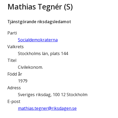
Mathias Tegnér (S)
Tjänstgörande riksdagsledamot
Parti
Socialdemokraterna
Valkrets
Stockholms län, plats 144
Titel
Civilekonom.
Född år
1979
Adress
Sveriges riksdag, 100 12 Stockholm
E-post
mathias.tegner@­riksdagen.se