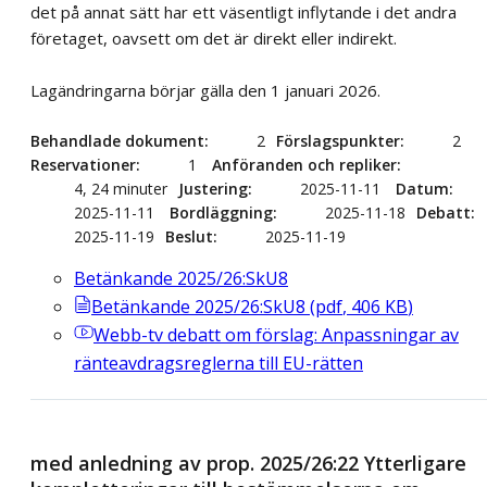
det på annat sätt har ett väsentligt inflytande i det andra
företaget, oavsett om det är direkt eller indirekt.
Lagändringarna börjar gälla den 1 januari 2026.
Behandlade dokument
2
Förslagspunkter
2
Reservationer
1
Anföranden och repliker
4, 24 minuter
Justering
2025-11-11
Datum
2025-11-11
Bordläggning
2025-11-18
Debatt
2025-11-19
Beslut
2025-11-19
Betänkande 2025/26:SkU8
Betänkande 2025/26:SkU8
(
pdf
,
406
KB
)
Webb-tv
debatt om förslag: Anpassningar av
ränteavdragsreglerna till EU-rätten
med anledning av prop. 2025/26:22 Ytterligare