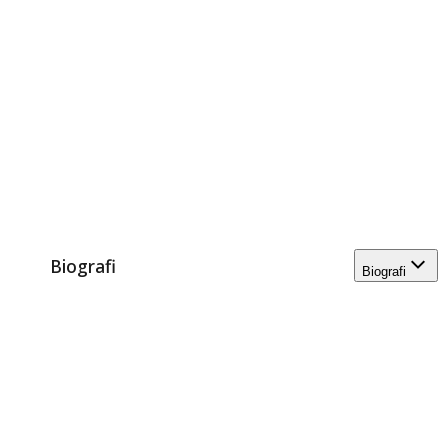
Biografi
Biografi