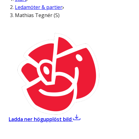
Ledamöter & partier
Mathias Tegnér (S)
,
Mathias Tegnér (S)
Ladda ner högupplöst bild