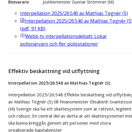
Besvarare
Justitieminister Gunnar Strömmer (M)
Interpellation 2025/26:540 av Mathias Tegnér (S)
Interpellation 2025/26:540 av Mathias Tegnér (S
(
pdf
,
91
KB
)
Webb-tv
interpellationsdebatt: Lokal
polisnärvaro och fler polisstationer
Effektiv beskattning vid utflyttning
Interpellation 2025/26:548 av Mathias Tegnér (S)
Interpellation 2025/26:548 Effektiv beskattning vid utflyttnin
av Mathias Tegnér (S) till Finansminister Elisabeth Svantesso
(M) Sverige ska ha ett skattesystem som är rättvist, legitimt
och robust. En central del av detta är att skattesystemet int
ska kunna kringgås genom att personer med stora
orealiserade kapitalvinster