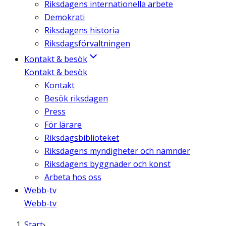
Riksdagens internationella arbete
Demokrati
Riksdagens historia
Riksdagsförvaltningen
Kontakt & besök
Kontakt & besök
Kontakt
Besök riksdagen
Press
För lärare
Riksdagsbiblioteket
Riksdagens myndigheter och nämnder
Riksdagens byggnader och konst
Arbeta hos oss
Webb-tv
Webb-tv
Start