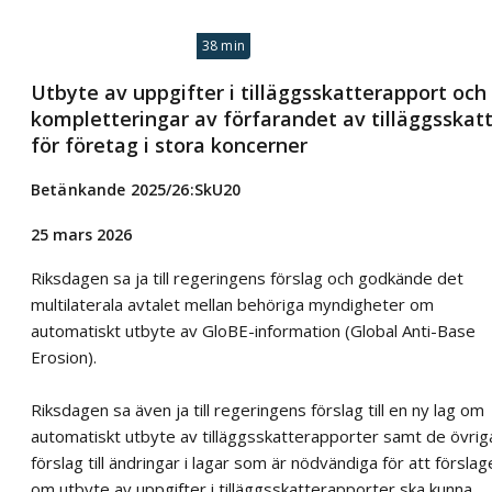
38 min
Utbyte av uppgifter i tilläggsskatterapport och
kompletteringar av förfarandet av tilläggsskat
för företag i stora koncerner
Betänkande 2025/26:SkU20
25 mars 2026
Riksdagen sa ja till regeringens förslag och godkände det
multilaterala avtalet mellan behöriga myndigheter om
automatiskt utbyte av GloBE-information (Global Anti-Base
Erosion).
Riksdagen sa även ja till regeringens förslag till en ny lag om
automatiskt utbyte av tilläggsskatterapporter samt de övrig
förslag till ändringar i lagar som är nödvändiga för att förslag
om utbyte av uppgifter i tilläggsskatterapporter ska kunna