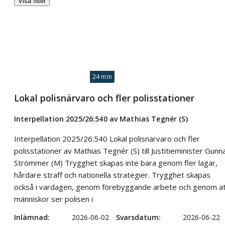
Visa filter
24 min
Lokal polisnärvaro och fler polisstationer
Interpellation 2025/26:540 av Mathias Tegnér (S)
Interpellation 2025/26:540 Lokal polisnärvaro och fler
polisstationer av Mathias Tegnér (S) till Justitieminister Gunn
Strömmer (M) Trygghet skapas inte bara genom fler lagar,
hårdare straff och nationella strategier. Trygghet skapas
också i vardagen, genom förebyggande arbete och genom a
människor ser polisen i
Inlämnad
2026-06-02
Svarsdatum
2026-06-22