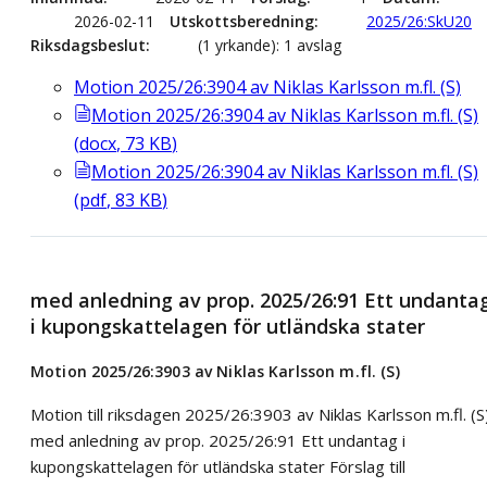
2026-02-11
Utskottsberedning
2025/26:SkU20
Riksdagsbeslut
(1 yrkande): 1 avslag
Motion 2025/26:3904 av Niklas Karlsson m.fl. (S)
Motion 2025/26:3904 av Niklas Karlsson m.fl. (S)
(
docx
,
73
KB
)
Motion 2025/26:3904 av Niklas Karlsson m.fl. (S)
(
pdf
,
83
KB
)
med anledning av prop. 2025/26:91 Ett undanta
i kupongskattelagen för utländska stater
Motion 2025/26:3903 av Niklas Karlsson m.fl. (S)
Motion till riksdagen 2025/26:3903 av Niklas Karlsson m.fl. (S
med anledning av prop. 2025/26:91 Ett undantag i
kupongskattelagen för utländska stater Förslag till