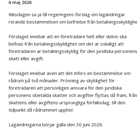
6 maj 2026
Riksdagen sa ja till regeringens förslag om lagändringar
rörande bestämmelsen om befrielse från betalningsskyldighe
Förslaget innebär att en företrädare helt eller delvis ska
befrias från betalningsskyldighet om det är oskäligt att
företrädaren är betalningsskyldig för den juridiska personen
skatt eller avgift.
Förslaget innebär även att det införs en bestämmelse om
rådrum på två månader. Prövning av skyldighet för
företrädaren att personligen ansvara för den juridiska
personens obetalda skatter och avgifter flyttas då fram, från
skattens eller avgiftens ursprungliga förfallodag, till den
tidpunkt då rådrummet upphör.
Lagändringarna börjar gälla den 30 juni 2026.