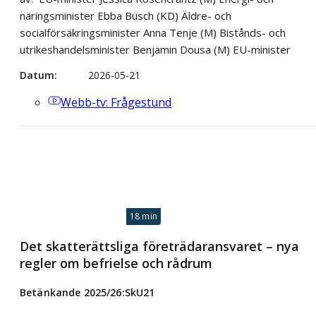
näringsminister Ebba Busch (KD) Äldre- och
socialförsäkringsminister Anna Tenje (M) Bistånds- och
utrikeshandelsminister Benjamin Dousa (M) EU-minister
Datum
2026-05-21
Webb-tv
: Frågestund
18 min
Det skatterättsliga företrädaransvaret – nya
regler om befrielse och rådrum
Betänkande 2025/26:SkU21