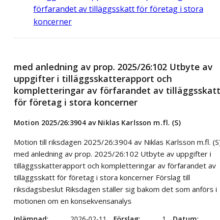
förfarandet av tilläggsskatt för företag i stora
koncerner
med anledning av prop. 2025/26:102 Utbyte av
uppgifter i tilläggsskatterapport och
kompletteringar av förfarandet av tilläggsskat
för företag i stora koncerner
Motion 2025/26:3904 av Niklas Karlsson m.fl. (S)
Motion till riksdagen 2025/26:3904 av Niklas Karlsson m.fl. (S
med anledning av prop. 2025/26:102 Utbyte av uppgifter i
tilläggsskatterapport och kompletteringar av förfarandet av
tilläggsskatt för företag i stora koncerner Förslag till
riksdagsbeslut Riksdagen ställer sig bakom det som anförs i
motionen om en konsekvensanalys
Inlämnad
2026-02-11
Förslag
1
Datum