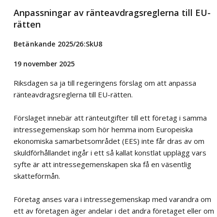
Anpassningar av ränteavdragsreglerna till EU-
rätten
Betänkande 2025/26:SkU8
19 november 2025
Riksdagen sa ja till regeringens förslag om att anpassa
ränteavdragsreglerna till EU-rätten.
Förslaget innebär att ränteutgifter till ett företag i samma
intressegemenskap som hör hemma inom Europeiska
ekonomiska samarbetsområdet (EES) inte får dras av om
skuldförhållandet ingår i ett så kallat konstlat upplägg vars
syfte är att intressegemenskapen ska få en väsentlig
skatteförmån.
Företag anses vara i intressegemenskap med varandra om
ett av företagen äger andelar i det andra företaget eller om