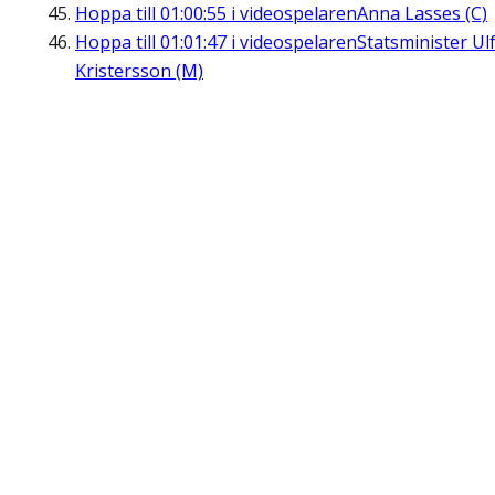
Hoppa till
01:00:55
i videospelaren
Anna Lasses (C)
Hoppa till
01:01:47
i videospelaren
Statsminister Ul
Kristersson (M)