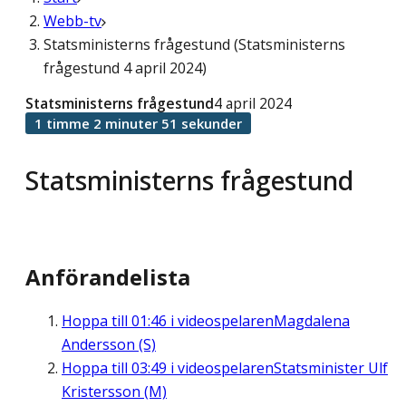
Webb-tv
Statsministerns frågestund (Statsministerns
frågestund 4 april 2024)
Statsministerns frågestund
4 april 2024
1 timme 2 minuter 51 sekunder
Statsministerns frågestund
Anförandelista
Hoppa till
01:46
i videospelaren
Magdalena
Andersson (S)
Hoppa till
03:49
i videospelaren
Statsminister Ulf
Kristersson (M)