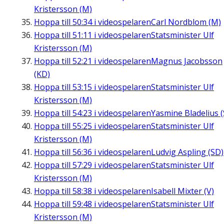
Kristersson (M)
Hoppa till
50:34
i videospelaren
Carl Nordblom (M)
Hoppa till
51:11
i videospelaren
Statsminister Ulf
Kristersson (M)
Hoppa till
52:21
i videospelaren
Magnus Jacobsson
(KD)
Hoppa till
53:15
i videospelaren
Statsminister Ulf
Kristersson (M)
Hoppa till
54:23
i videospelaren
Yasmine Bladelius (
Hoppa till
55:25
i videospelaren
Statsminister Ulf
Kristersson (M)
Hoppa till
56:36
i videospelaren
Ludvig Aspling (SD)
Hoppa till
57:29
i videospelaren
Statsminister Ulf
Kristersson (M)
Hoppa till
58:38
i videospelaren
Isabell Mixter (V)
Hoppa till
59:48
i videospelaren
Statsminister Ulf
Kristersson (M)