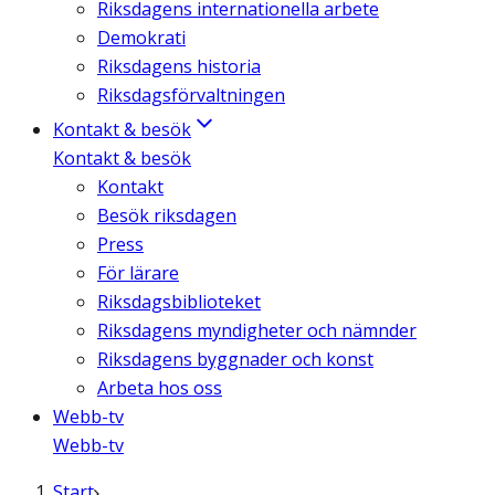
Riksdagens internationella arbete
Demokrati
Riksdagens historia
Riksdagsförvaltningen
Kontakt & besök
Kontakt & besök
Kontakt
Besök riksdagen
Press
För lärare
Riksdagsbiblioteket
Riksdagens myndigheter och nämnder
Riksdagens byggnader och konst
Arbeta hos oss
Webb-tv
Webb-tv
Start