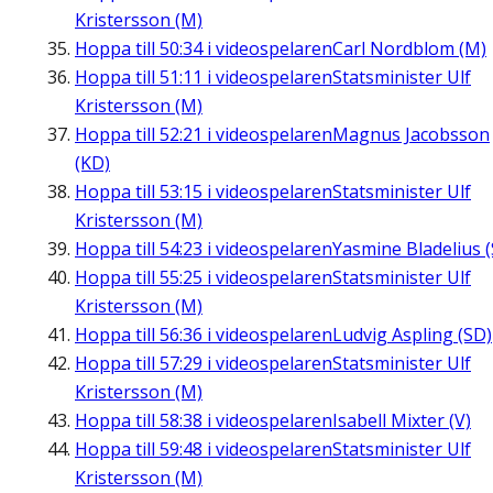
Kristersson (M)
Hoppa till
50:34
i videospelaren
Carl Nordblom (M)
Hoppa till
51:11
i videospelaren
Statsminister Ulf
Kristersson (M)
Hoppa till
52:21
i videospelaren
Magnus Jacobsson
(KD)
Hoppa till
53:15
i videospelaren
Statsminister Ulf
Kristersson (M)
Hoppa till
54:23
i videospelaren
Yasmine Bladelius (
Hoppa till
55:25
i videospelaren
Statsminister Ulf
Kristersson (M)
Hoppa till
56:36
i videospelaren
Ludvig Aspling (SD)
Hoppa till
57:29
i videospelaren
Statsminister Ulf
Kristersson (M)
Hoppa till
58:38
i videospelaren
Isabell Mixter (V)
Hoppa till
59:48
i videospelaren
Statsminister Ulf
Kristersson (M)