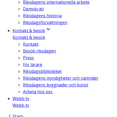
Riksdagens internationella arbete
Demokrati
Riksdagens historia
Riksdagsförvaltningen
Kontakt & besök
Kontakt & besök
Kontakt
Besök riksdagen
Press
För lärare
Riksdagsbiblioteket
Riksdagens myndigheter och nämnder
Riksdagens byggnader och konst
Arbeta hos oss
Webb-tv
Webb-tv
Start