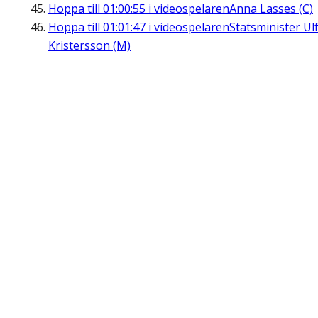
Hoppa till
01:00:55
i videospelaren
Anna Lasses (C)
Hoppa till
01:01:47
i videospelaren
Statsminister Ul
Kristersson (M)