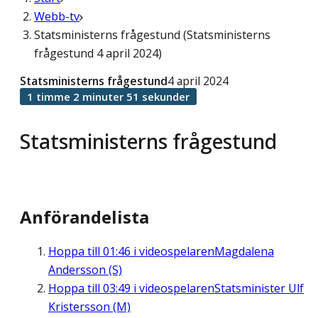
Webb-tv
Statsministerns frågestund (Statsministerns
frågestund 4 april 2024)
Statsministerns frågestund
4 april 2024
1 timme 2 minuter 51 sekunder
Statsministerns frågestund
Anförandelista
Hoppa till
01:46
i videospelaren
Magdalena
Andersson (S)
Hoppa till
03:49
i videospelaren
Statsminister Ulf
Kristersson (M)