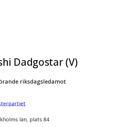
hi Dadgostar (V)
örande riksdagsledamot
terpartiet
kholms län, plats 84