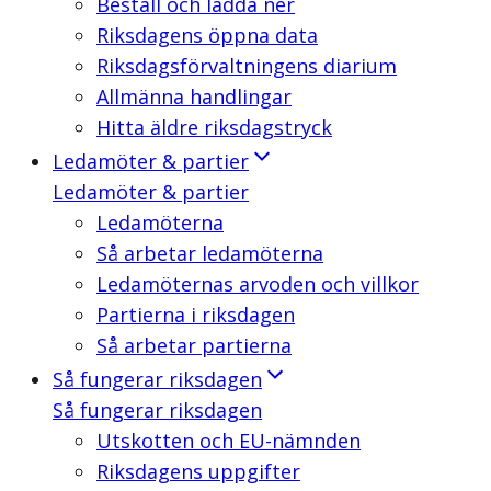
Beställ och ladda ner
Riksdagens öppna data
Riksdagsförvaltningens diarium
Allmänna handlingar
Hitta äldre riksdagstryck
Ledamöter & partier
Ledamöter & partier
Ledamöterna
Så arbetar ledamöterna
Ledamöternas arvoden och villkor
Partierna i riksdagen
Så arbetar partierna
Så fungerar riksdagen
Så fungerar riksdagen
Utskotten och EU-nämnden
Riksdagens uppgifter