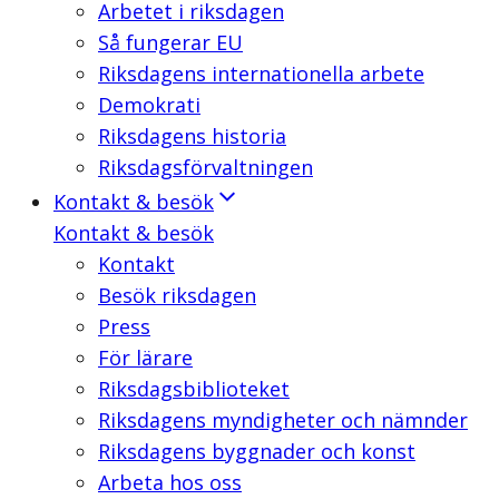
Arbetet i riksdagen
Så fungerar EU
Riksdagens internationella arbete
Demokrati
Riksdagens historia
Riksdagsförvaltningen
Kontakt & besök
Kontakt & besök
Kontakt
Besök riksdagen
Press
För lärare
Riksdagsbiblioteket
Riksdagens myndigheter och nämnder
Riksdagens byggnader och konst
Arbeta hos oss