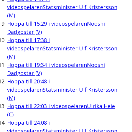
videospelaren
Statsminister Ulf Kristersson
(M)
Hoppa till
15:29
i videospelaren
Nooshi
Dadgostar (V)
Hoppa till
17:38
i
videospelaren
Statsminister Ulf Kristersson
(M)
Hoppa till
19:34
i videospelaren
Nooshi
Dadgostar (V)
Hoppa till
20:48
i
videospelaren
Statsminister Ulf Kristersson
(M)
Hoppa till
22:03
i videospelaren
Ulrika Heie
(C)
Hoppa till
24:08
i
videospelaren
Statsminister Ulf Kristersson