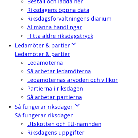
Beställ och ladda ner
Riksdagens öppna data
Riksdagsförvaltningens diarium
Allmänna handlingar
Hitta äldre riksdagstryck
Ledamöter & partier
Ledamöter & partier
Ledamöterna
Så arbetar ledamöterna
Ledamöternas arvoden och villkor
Partierna i riksdagen
Så arbetar partierna
Så fungerar riksdagen
Så fungerar riksdagen
Utskotten och EU-nämnden
Riksdagens uppgifter