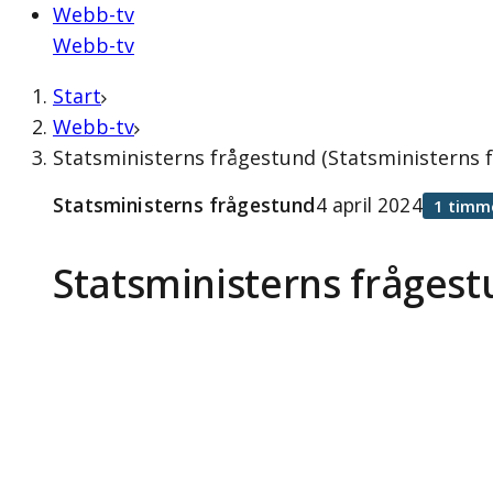
Webb-tv
Webb-tv
Start
Webb-tv
Statsministerns frågestund (Statsministerns f
Statsministerns frågestund
4 april 2024
1 timm
Statsministerns fråges