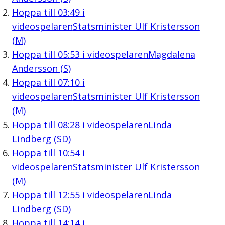
Hoppa till
03:49
i
videospelaren
Statsminister Ulf Kristersson
(M)
Hoppa till
05:53
i videospelaren
Magdalena
Andersson (S)
Hoppa till
07:10
i
videospelaren
Statsminister Ulf Kristersson
(M)
Hoppa till
08:28
i videospelaren
Linda
Lindberg (SD)
Hoppa till
10:54
i
videospelaren
Statsminister Ulf Kristersson
(M)
Hoppa till
12:55
i videospelaren
Linda
Lindberg (SD)
Hoppa till
14:14
i