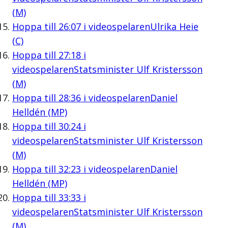
(M)
Hoppa till
26:07
i videospelaren
Ulrika Heie
(C)
Hoppa till
27:18
i
videospelaren
Statsminister Ulf Kristersson
(M)
Hoppa till
28:36
i videospelaren
Daniel
Helldén (MP)
Hoppa till
30:24
i
videospelaren
Statsminister Ulf Kristersson
(M)
Hoppa till
32:23
i videospelaren
Daniel
Helldén (MP)
Hoppa till
33:33
i
videospelaren
Statsminister Ulf Kristersson
(M)