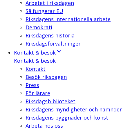
Arbetet i riksdagen
Så fungerar EU
Riksdagens internationella arbete
Demokrati
Riksdagens historia
Riksdagsförvaltningen
Kontakt & besök
Kontakt & besök
Kontakt
Besök riksdagen
Press
För lärare
Riksdagsbiblioteket
Riksdagens myndigheter och nämnder
Riksdagens byggnader och konst
Arbeta hos oss