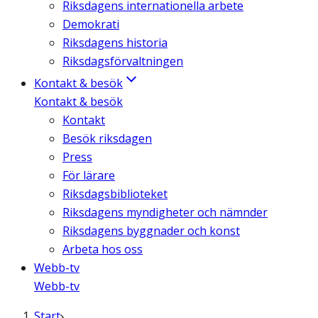
Riksdagens internationella arbete
Demokrati
Riksdagens historia
Riksdagsförvaltningen
Kontakt & besök
Kontakt & besök
Kontakt
Besök riksdagen
Press
För lärare
Riksdagsbiblioteket
Riksdagens myndigheter och nämnder
Riksdagens byggnader och konst
Arbeta hos oss
Webb-tv
Webb-tv
Start