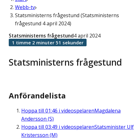
Webb-tv
Statsministerns frågestund (Statsministerns
frågestund 4 april 2024)
Statsministerns frågestund
4 april 2024
1 timme 2 minuter 51 sekunder
Statsministerns frågestund
Anförandelista
Hoppa till
01:46
i videospelaren
Magdalena
Andersson (S)
Hoppa till
03:49
i videospelaren
Statsminister Ulf
Kristersson (M)