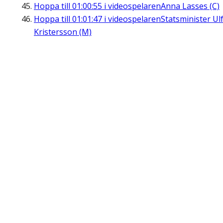
Hoppa till
01:00:55
i videospelaren
Anna Lasses (C)
Hoppa till
01:01:47
i videospelaren
Statsminister Ul
Kristersson (M)