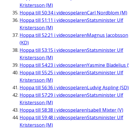
Kristersson (M)
Hoppa till
50:34
i videospelaren
Carl Nordblom (M)
Hoppa till
51:11
i videospelaren
Statsminister Ulf
Kristersson (M)
Hoppa till
52:21
i videospelaren
Magnus Jacobsson
(KD)
Hoppa till
53:15
i videospelaren
Statsminister Ulf
Kristersson (M)
Hoppa till
54:23
i videospelaren
Yasmine Bladelius (
Hoppa till
55:25
i videospelaren
Statsminister Ulf
Kristersson (M)
Hoppa till
56:36
i videospelaren
Ludvig Aspling (SD)
Hoppa till
57:29
i videospelaren
Statsminister Ulf
Kristersson (M)
Hoppa till
58:38
i videospelaren
Isabell Mixter (V)
Hoppa till
59:48
i videospelaren
Statsminister Ulf
Kristersson (M)