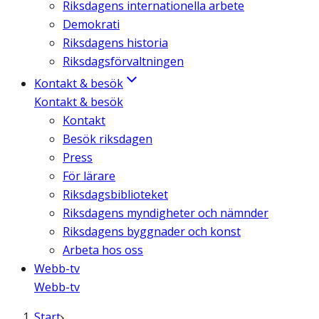
Riksdagens internationella arbete
Demokrati
Riksdagens historia
Riksdagsförvaltningen
Kontakt & besök
Kontakt & besök
Kontakt
Besök riksdagen
Press
För lärare
Riksdagsbiblioteket
Riksdagens myndigheter och nämnder
Riksdagens byggnader och konst
Arbeta hos oss
Webb-tv
Webb-tv
Start