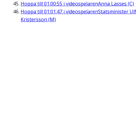
Hoppa till
01:00:55
i videospelaren
Anna Lasses (C)
Hoppa till
01:01:47
i videospelaren
Statsminister Ul
Kristersson (M)