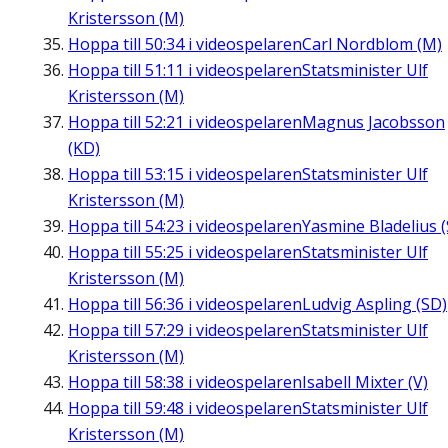
Kristersson (M)
Hoppa till
50:34
i videospelaren
Carl Nordblom (M)
Hoppa till
51:11
i videospelaren
Statsminister Ulf
Kristersson (M)
Hoppa till
52:21
i videospelaren
Magnus Jacobsson
(KD)
Hoppa till
53:15
i videospelaren
Statsminister Ulf
Kristersson (M)
Hoppa till
54:23
i videospelaren
Yasmine Bladelius (
Hoppa till
55:25
i videospelaren
Statsminister Ulf
Kristersson (M)
Hoppa till
56:36
i videospelaren
Ludvig Aspling (SD)
Hoppa till
57:29
i videospelaren
Statsminister Ulf
Kristersson (M)
Hoppa till
58:38
i videospelaren
Isabell Mixter (V)
Hoppa till
59:48
i videospelaren
Statsminister Ulf
Kristersson (M)