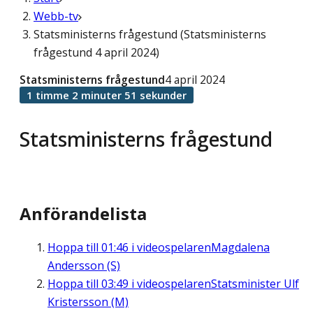
Webb-tv
Statsministerns frågestund (Statsministerns
frågestund 4 april 2024)
Statsministerns frågestund
4 april 2024
1 timme 2 minuter 51 sekunder
Statsministerns frågestund
Anförandelista
Hoppa till
01:46
i videospelaren
Magdalena
Andersson (S)
Hoppa till
03:49
i videospelaren
Statsminister Ulf
Kristersson (M)