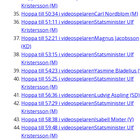
Kristersson (M)
Hoppa till
50:34
i videospelaren
Carl Nordblom (M)
Hoppa till
51:11
i videospelaren
Statsminister Ulf
Kristersson (M)
Hoppa till
52:21
i videospelaren
Magnus Jacobsson
(KD)
Hoppa till
53:15
i videospelaren
Statsminister Ulf
Kristersson (M)
Hoppa till
54:23
i videospelaren
Yasmine Bladelius (
Hoppa till
55:25
i videospelaren
Statsminister Ulf
Kristersson (M)
Hoppa till
56:36
i videospelaren
Ludvig Aspling (SD)
Hoppa till
57:29
i videospelaren
Statsminister Ulf
Kristersson (M)
Hoppa till
58:38
i videospelaren
Isabell Mixter (V)
Hoppa till
59:48
i videospelaren
Statsminister Ulf
Kristersson (M)