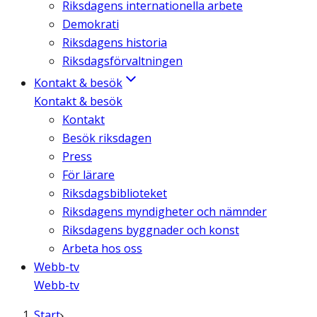
Riksdagens internationella arbete
Demokrati
Riksdagens historia
Riksdagsförvaltningen
Kontakt & besök
Kontakt & besök
Kontakt
Besök riksdagen
Press
För lärare
Riksdagsbiblioteket
Riksdagens myndigheter och nämnder
Riksdagens byggnader och konst
Arbeta hos oss
Webb-tv
Webb-tv
Start