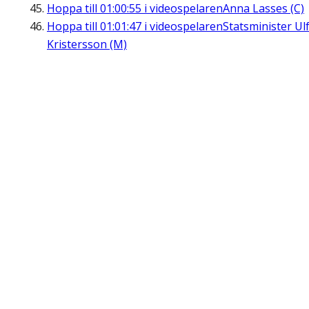
Hoppa till
01:00:55
i videospelaren
Anna Lasses (C)
Hoppa till
01:01:47
i videospelaren
Statsminister Ul
Kristersson (M)