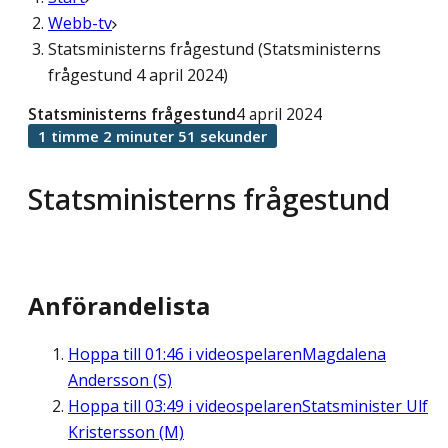
Webb-tv
Statsministerns frågestund (Statsministerns
frågestund 4 april 2024)
Statsministerns frågestund
4 april 2024
1 timme 2 minuter 51 sekunder
Statsministerns frågestund
Anförandelista
Hoppa till
01:46
i videospelaren
Magdalena
Andersson (S)
Hoppa till
03:49
i videospelaren
Statsminister Ulf
Kristersson (M)