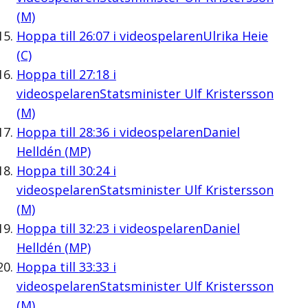
(M)
Hoppa till
26:07
i videospelaren
Ulrika Heie
(C)
Hoppa till
27:18
i
videospelaren
Statsminister Ulf Kristersson
(M)
Hoppa till
28:36
i videospelaren
Daniel
Helldén (MP)
Hoppa till
30:24
i
videospelaren
Statsminister Ulf Kristersson
(M)
Hoppa till
32:23
i videospelaren
Daniel
Helldén (MP)
Hoppa till
33:33
i
videospelaren
Statsminister Ulf Kristersson
(M)