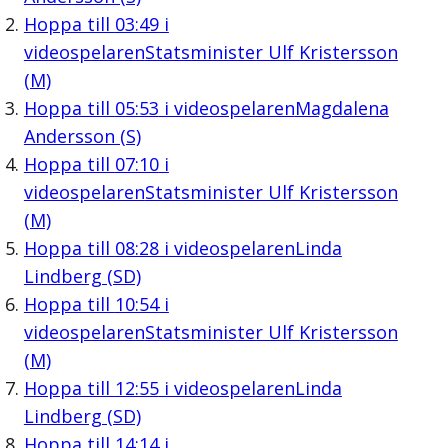
Hoppa till
03:49
i
videospelaren
Statsminister Ulf Kristersson
(M)
Hoppa till
05:53
i videospelaren
Magdalena
Andersson (S)
Hoppa till
07:10
i
videospelaren
Statsminister Ulf Kristersson
(M)
Hoppa till
08:28
i videospelaren
Linda
Lindberg (SD)
Hoppa till
10:54
i
videospelaren
Statsminister Ulf Kristersson
(M)
Hoppa till
12:55
i videospelaren
Linda
Lindberg (SD)
Hoppa till
14:14
i