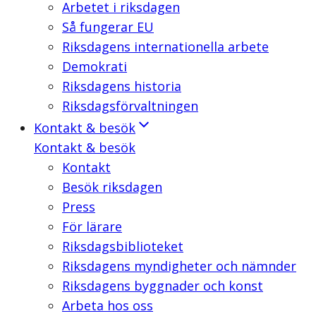
Arbetet i riksdagen
Så fungerar EU
Riksdagens internationella arbete
Demokrati
Riksdagens historia
Riksdagsförvaltningen
Kontakt & besök
Kontakt & besök
Kontakt
Besök riksdagen
Press
För lärare
Riksdagsbiblioteket
Riksdagens myndigheter och nämnder
Riksdagens byggnader och konst
Arbeta hos oss