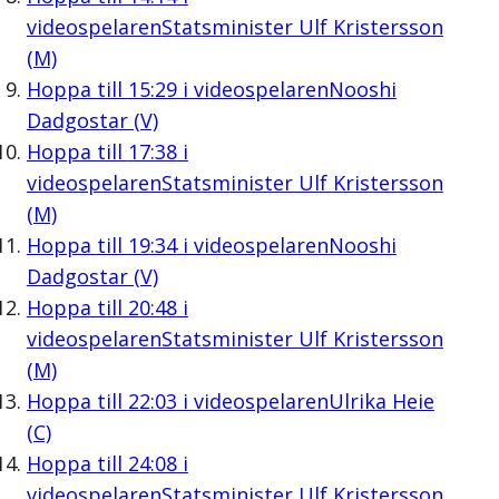
videospelaren
Statsminister Ulf Kristersson
(M)
Hoppa till
15:29
i videospelaren
Nooshi
Dadgostar (V)
Hoppa till
17:38
i
videospelaren
Statsminister Ulf Kristersson
(M)
Hoppa till
19:34
i videospelaren
Nooshi
Dadgostar (V)
Hoppa till
20:48
i
videospelaren
Statsminister Ulf Kristersson
(M)
Hoppa till
22:03
i videospelaren
Ulrika Heie
(C)
Hoppa till
24:08
i
videospelaren
Statsminister Ulf Kristersson