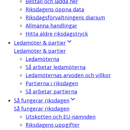
Beställ och ladda ner
Riksdagens öppna data
Riksdagsförvaltningens diarium
Allmänna handlingar
Hitta äldre riksdagstryck
Ledamöter & partier
Ledamöter & partier
Ledamöterna
Så arbetar ledamöterna
Ledamöternas arvoden och villkor
Partierna i riksdagen
Så arbetar partierna
Så fungerar riksdagen
Så fungerar riksdagen
Utskotten och EU-nämnden
Riksdagens uppgifter