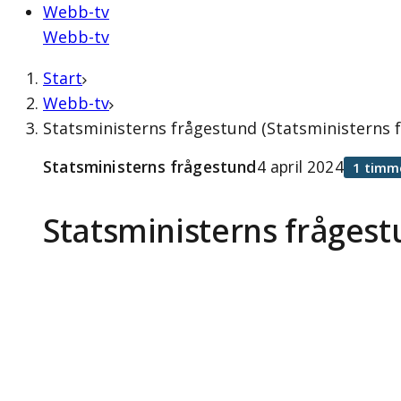
Webb-tv
Webb-tv
Start
Webb-tv
Statsministerns frågestund (Statsministerns f
Statsministerns frågestund
4 april 2024
1 timm
Statsministerns fråges