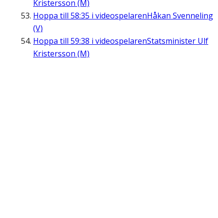
Kristersson (M)
Hoppa till
58:35
i videospelaren
Håkan Svenneling
(V)
Hoppa till
59:38
i videospelaren
Statsminister Ulf
Kristersson (M)