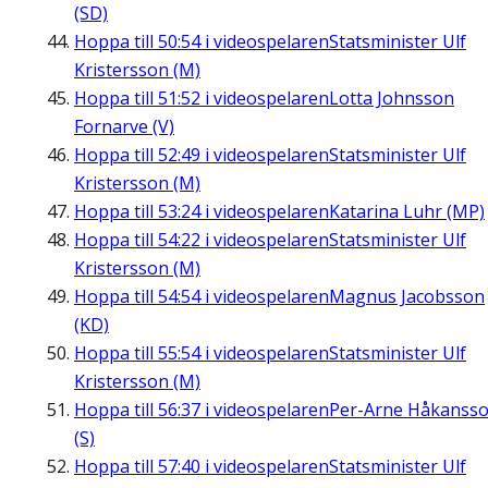
(SD)
Hoppa till
50:54
i videospelaren
Statsminister Ulf
Kristersson (M)
Hoppa till
51:52
i videospelaren
Lotta Johnsson
Fornarve (V)
Hoppa till
52:49
i videospelaren
Statsminister Ulf
Kristersson (M)
Hoppa till
53:24
i videospelaren
Katarina Luhr (MP)
Hoppa till
54:22
i videospelaren
Statsminister Ulf
Kristersson (M)
Hoppa till
54:54
i videospelaren
Magnus Jacobsson
(KD)
Hoppa till
55:54
i videospelaren
Statsminister Ulf
Kristersson (M)
Hoppa till
56:37
i videospelaren
Per-Arne Håkanss
(S)
Hoppa till
57:40
i videospelaren
Statsminister Ulf