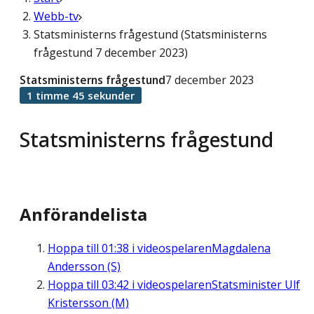
Webb-tv
Statsministerns frågestund (Statsministerns
frågestund 7 december 2023)
Statsministerns frågestund
7 december 2023
1 timme 45 sekunder
Statsministerns frågestund
Anförandelista
Hoppa till
01:38
i videospelaren
Magdalena
Andersson (S)
Hoppa till
03:42
i videospelaren
Statsminister Ulf
Kristersson (M)