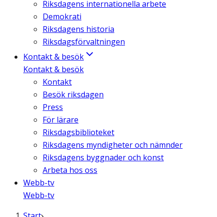
Riksdagens internationella arbete
Demokrati
Riksdagens historia
Riksdagsförvaltningen
Kontakt & besök
Kontakt & besök
Kontakt
Besök riksdagen
Press
För lärare
Riksdagsbiblioteket
Riksdagens myndigheter och nämnder
Riksdagens byggnader och konst
Arbeta hos oss
Webb-tv
Webb-tv
Start