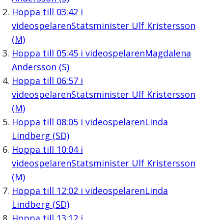
Hoppa till
03:42
i
videospelaren
Statsminister Ulf Kristersson
(M)
Hoppa till
05:45
i videospelaren
Magdalena
Andersson (S)
Hoppa till
06:57
i
videospelaren
Statsminister Ulf Kristersson
(M)
Hoppa till
08:05
i videospelaren
Linda
Lindberg (SD)
Hoppa till
10:04
i
videospelaren
Statsminister Ulf Kristersson
(M)
Hoppa till
12:02
i videospelaren
Linda
Lindberg (SD)
Hoppa till
13:12
i