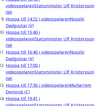
videospelaren
Statsminister Ulf Kristersson
(M)
Hoppa till
14:22
i videospelaren
Nooshi
Dadgostar (V)
Hoppa till
15:40
i
videospelaren
Statsminister Ulf Kristersson
(M)
Hoppa till
16:40
i videospelaren
Nooshi
Dadgostar (V)
Hoppa till
17:00
i
videospelaren
Statsminister Ulf Kristersson
(M)
Hoppa till
17:36
i videospelaren
Muharrem
Demirok (C)
Hoppa till
19:41
i
videospelaren
Statsminister Ulf Kristersson