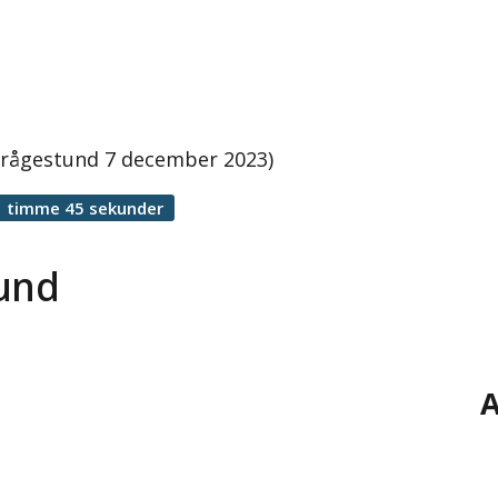
 frågestund 7 december 2023)
1 timme 45 sekunder
tund
A