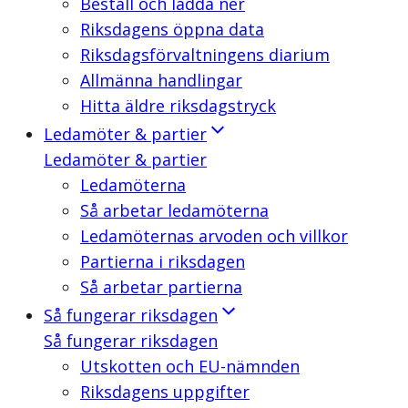
Beställ och ladda ner
Riksdagens öppna data
Riksdagsförvaltningens diarium
Allmänna handlingar
Hitta äldre riksdagstryck
Ledamöter & partier
Ledamöter & partier
Ledamöterna
Så arbetar ledamöterna
Ledamöternas arvoden och villkor
Partierna i riksdagen
Så arbetar partierna
Så fungerar riksdagen
Så fungerar riksdagen
Utskotten och EU-nämnden
Riksdagens uppgifter