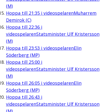
(M)
Hoppa till
21:35
i videospelaren
Muharrem
Demirok (C)
Hoppa till
22:36
i
videospelaren
Statsminister Ulf Kristersson
(M)
Hoppa till
23:53
i videospelaren
Elin
Söderberg (MP)
Hoppa till
25:00
i
videospelaren
Statsminister Ulf Kristersson
(M)
Hoppa till
26:05
i videospelaren
Elin
Söderberg (MP)
Hoppa till
26:43
i
videospelaren
Statsminister Ulf Kristersson
(M)