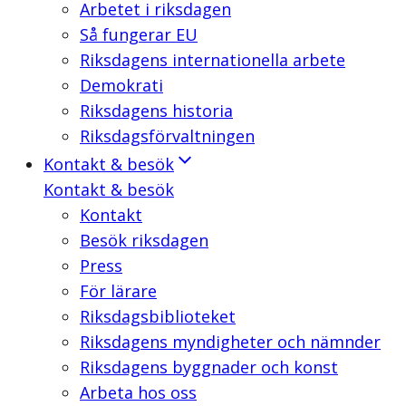
Arbetet i riksdagen
Så fungerar EU
Riksdagens internationella arbete
Demokrati
Riksdagens historia
Riksdagsförvaltningen
Kontakt & besök
Kontakt & besök
Kontakt
Besök riksdagen
Press
För lärare
Riksdagsbiblioteket
Riksdagens myndigheter och nämnder
Riksdagens byggnader och konst
Arbeta hos oss