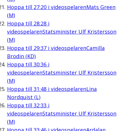
Hoppa till
27:20
i videospelaren
Mats Green
(M)
Hoppa till
28:28
i
videospelaren
Statsminister Ulf Kristersson
(M)
Hoppa till
29:37
i videospelaren
Camilla
Brodin (KD)
Hoppa till
30:36
i
videospelaren
Statsminister Ulf Kristersson
(M)
Hoppa till
31:48
i videospelaren
Lina
Nordquist (L)
Hoppa till
32:33
i
videospelaren
Statsminister Ulf Kristersson
(M)
Hoppa till
33:46
i videospelaren
Ardalan