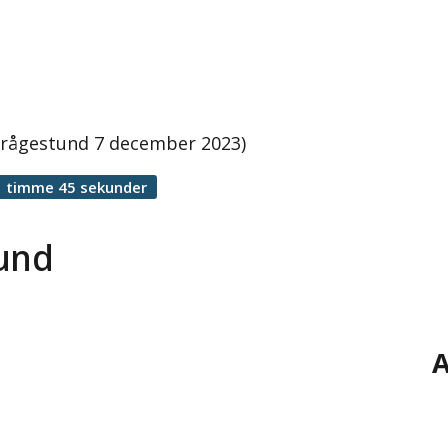
 frågestund 7 december 2023)
1 timme 45 sekunder
tund
A