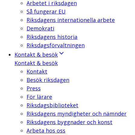
Arbetet i riksdagen
Så fungerar EU
Riksdagens internationella arbete
Demokrati
Riksdagens historia
Riksdagsförvaltningen
Kontakt & besök
Kontakt & besök
Kontakt
Besök riksdagen
Press
För lärare
Riksdagsbiblioteket
Riksdagens myndigheter och nämnder
Riksdagens byggnader och konst
Arbeta hos oss