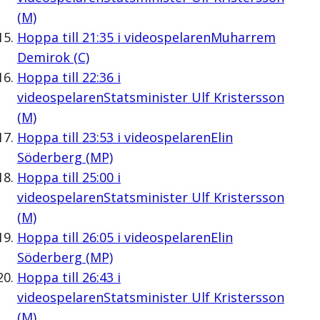
(M)
Hoppa till
21:35
i videospelaren
Muharrem
Demirok (C)
Hoppa till
22:36
i
videospelaren
Statsminister Ulf Kristersson
(M)
Hoppa till
23:53
i videospelaren
Elin
Söderberg (MP)
Hoppa till
25:00
i
videospelaren
Statsminister Ulf Kristersson
(M)
Hoppa till
26:05
i videospelaren
Elin
Söderberg (MP)
Hoppa till
26:43
i
videospelaren
Statsminister Ulf Kristersson
(M)