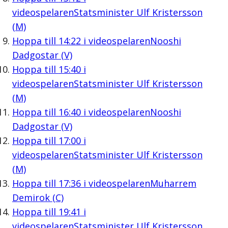
videospelaren
Statsminister Ulf Kristersson
(M)
Hoppa till
14:22
i videospelaren
Nooshi
Dadgostar (V)
Hoppa till
15:40
i
videospelaren
Statsminister Ulf Kristersson
(M)
Hoppa till
16:40
i videospelaren
Nooshi
Dadgostar (V)
Hoppa till
17:00
i
videospelaren
Statsminister Ulf Kristersson
(M)
Hoppa till
17:36
i videospelaren
Muharrem
Demirok (C)
Hoppa till
19:41
i
videospelaren
Statsminister Ulf Kristersson