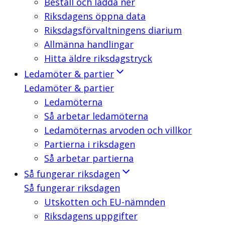
Beställ och ladda ner
Riksdagens öppna data
Riksdagsförvaltningens diarium
Allmänna handlingar
Hitta äldre riksdagstryck
Ledamöter & partier
Ledamöter & partier
Ledamöterna
Så arbetar ledamöterna
Ledamöternas arvoden och villkor
Partierna i riksdagen
Så arbetar partierna
Så fungerar riksdagen
Så fungerar riksdagen
Utskotten och EU-nämnden
Riksdagens uppgifter