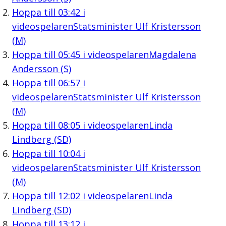
Hoppa till
03:42
i
videospelaren
Statsminister Ulf Kristersson
(M)
Hoppa till
05:45
i videospelaren
Magdalena
Andersson (S)
Hoppa till
06:57
i
videospelaren
Statsminister Ulf Kristersson
(M)
Hoppa till
08:05
i videospelaren
Linda
Lindberg (SD)
Hoppa till
10:04
i
videospelaren
Statsminister Ulf Kristersson
(M)
Hoppa till
12:02
i videospelaren
Linda
Lindberg (SD)
Hoppa till
13:12
i