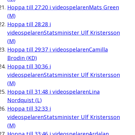
Hoppa till
27:20
i videospelaren
Mats Green
(M)
Hoppa till
28:28
i
videospelaren
Statsminister Ulf Kristersson
(M)
Hoppa till
29:37
i videospelaren
Camilla
Brodin (KD)
Hoppa till
30:36
i
videospelaren
Statsminister Ulf Kristersson
(M)
Hoppa till
31:48
i videospelaren
Lina
Nordquist (L)
Hoppa till
32:33
i
videospelaren
Statsminister Ulf Kristersson
(M)
Hoppa till
33:46
i videospelaren
Ardalan