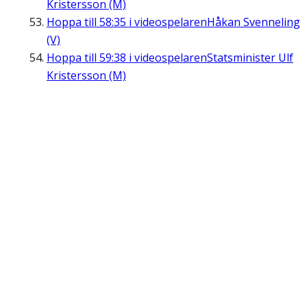
Kristersson (M)
Hoppa till
58:35
i videospelaren
Håkan Svenneling
(V)
Hoppa till
59:38
i videospelaren
Statsminister Ulf
Kristersson (M)