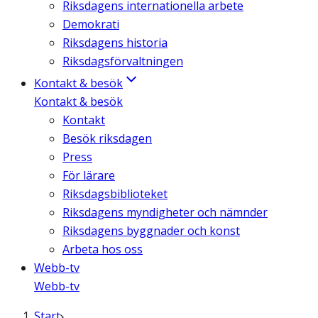
Riksdagens internationella arbete
Demokrati
Riksdagens historia
Riksdagsförvaltningen
Kontakt & besök
Kontakt & besök
Kontakt
Besök riksdagen
Press
För lärare
Riksdagsbiblioteket
Riksdagens myndigheter och nämnder
Riksdagens byggnader och konst
Arbeta hos oss
Webb-tv
Webb-tv
Start