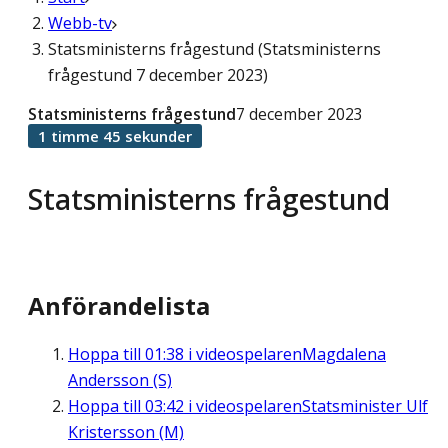
Webb-tv
Statsministerns frågestund (Statsministerns
frågestund 7 december 2023)
Statsministerns frågestund
7 december 2023
1 timme 45 sekunder
Statsministerns frågestund
Anförandelista
Hoppa till
01:38
i videospelaren
Magdalena
Andersson (S)
Hoppa till
03:42
i videospelaren
Statsminister Ulf
Kristersson (M)