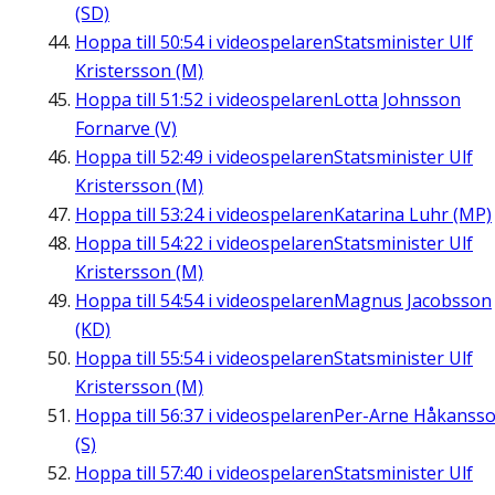
(SD)
Hoppa till
50:54
i videospelaren
Statsminister Ulf
Kristersson (M)
Hoppa till
51:52
i videospelaren
Lotta Johnsson
Fornarve (V)
Hoppa till
52:49
i videospelaren
Statsminister Ulf
Kristersson (M)
Hoppa till
53:24
i videospelaren
Katarina Luhr (MP)
Hoppa till
54:22
i videospelaren
Statsminister Ulf
Kristersson (M)
Hoppa till
54:54
i videospelaren
Magnus Jacobsson
(KD)
Hoppa till
55:54
i videospelaren
Statsminister Ulf
Kristersson (M)
Hoppa till
56:37
i videospelaren
Per-Arne Håkanss
(S)
Hoppa till
57:40
i videospelaren
Statsminister Ulf